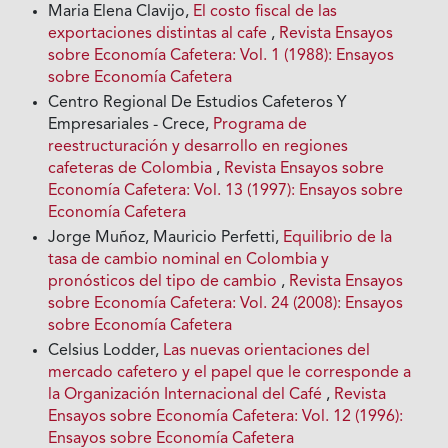
Maria Elena Clavijo,
El costo fiscal de las
exportaciones distintas al cafe
,
Revista Ensayos
sobre Economía Cafetera: Vol. 1 (1988): Ensayos
sobre Economía Cafetera
Centro Regional De Estudios Cafeteros Y
Empresariales - Crece,
Programa de
reestructuración y desarrollo en regiones
cafeteras de Colombia
,
Revista Ensayos sobre
Economía Cafetera: Vol. 13 (1997): Ensayos sobre
Economía Cafetera
Jorge Muñoz, Mauricio Perfetti,
Equilibrio de Ia
tasa de cambio nominal en Colombia y
pronósticos del tipo de cambio
,
Revista Ensayos
sobre Economía Cafetera: Vol. 24 (2008): Ensayos
sobre Economía Cafetera
Celsius Lodder,
Las nuevas orientaciones del
mercado cafetero y el papel que le corresponde a
la Organización Internacional del Café
,
Revista
Ensayos sobre Economía Cafetera: Vol. 12 (1996):
Ensayos sobre Economía Cafetera