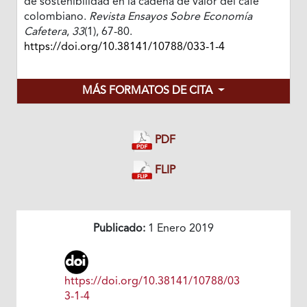
de sostenibilidad en la cadena de valor del café
colombiano.
Revista Ensayos Sobre Economía
Cafetera
,
33
(1), 67-80.
https://doi.org/10.38141/10788/033-1-4
MÁS FORMATOS DE CITA
PDF
FLIP
Publicado:
1 Enero 2019
https://doi.org/10.38141/10788/03
3-1-4