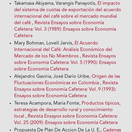
Takamasa Akiyama, Varangis Panayotis,
El impacto
del sistema de cuotas de exportación del acuerdo
internacional del café sobre el mercado mundial
del café
,
Revista Ensayos sobre Economía
Cafetera: Vol. 3 (1989): Ensayos sobre Economía
Cafetera
Mary Bohman, Lovell Jarvis,
El Acuerdo
Internacional del Café: Análisis Económico del
Mercado de los No Miembros
,
Revista Ensayos
sobre Economía Cafetera: Vol. 5 (1990): Ensayos
sobre Economía Cafetera
Alejandro Gaviria, José Darío Uribe,
Origen de las
Fluctuaciones Económicas en Colombia
,
Revista
Ensayos sobre Economía Cafetera: Vol. 9 (1993):
Ensayos sobre Economía Cafetera
Teresa Acampora, Maria Fonte,
Productos típicos,
estrategias de desarrollo rural y conocimiento
local
,
Revista Ensayos sobre Economía Cafetera:
Vol. 25 (2009): Ensayos sobre Economía Cafetera
Propuesta De Plan De Accion De La U. E.,
Cadenas