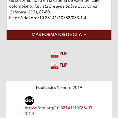
de sostenibilidad en la cadena de valor del café
colombiano.
Revista Ensayos Sobre Economía
Cafetera
,
33
(1), 67-80.
https://doi.org/10.38141/10788/033-1-4
MÁS FORMATOS DE CITA
PDF
FLIP
Publicado:
1 Enero 2019
https://doi.org/10.38141/10788/03
3-1-4