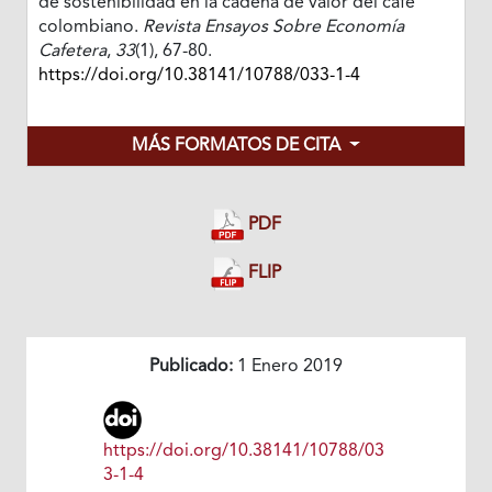
de sostenibilidad en la cadena de valor del café
colombiano.
Revista Ensayos Sobre Economía
Cafetera
,
33
(1), 67-80.
https://doi.org/10.38141/10788/033-1-4
MÁS FORMATOS DE CITA
PDF
FLIP
Publicado:
1 Enero 2019
https://doi.org/10.38141/10788/03
3-1-4