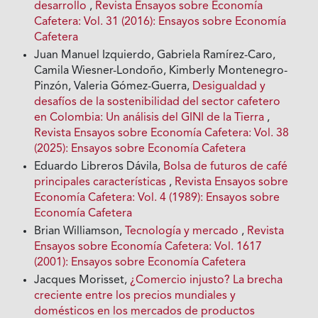
desarrollo
,
Revista Ensayos sobre Economía
Cafetera: Vol. 31 (2016): Ensayos sobre Economía
Cafetera
Juan Manuel Izquierdo, Gabriela Ramírez-Caro,
Camila Wiesner-Londoño, Kimberly Montenegro-
Pinzón, Valeria Gómez-Guerra,
Desigualdad y
desafíos de la sostenibilidad del sector cafetero
en Colombia: Un análisis del GINI de la Tierra
,
Revista Ensayos sobre Economía Cafetera: Vol. 38
(2025): Ensayos sobre Economía Cafetera
Eduardo Libreros Dávila,
Bolsa de futuros de café
principales características
,
Revista Ensayos sobre
Economía Cafetera: Vol. 4 (1989): Ensayos sobre
Economía Cafetera
Brian Williamson,
Tecnología y mercado
,
Revista
Ensayos sobre Economía Cafetera: Vol. 1617
(2001): Ensayos sobre Economía Cafetera
Jacques Morisset,
¿Comercio injusto? La brecha
creciente entre los precios mundiales y
domésticos en los mercados de productos