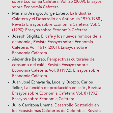
sobre Economía Cafetera: Vol. 25 (2009): Ensayos
sobre Economía Cafetera
Mariano Arango, Jorge Lotero,
La Industria
Cafetera y el Desarrollo en Antioquia 1970-1988
,
Revista Ensayos sobre Economía Cafetera: Vol. 5
(1990): Ensayos sobre Economía Cafetera
Joseph Stiglitz,
El café y los nuevos rumbos de la
economía
,
Revista Ensayos sobre Economía
Cafetera: Vol. 1617 (2001): Ensayos sobre
Economía Cafetera
Alexandre Beltrao,
Perspectivas culturales del
consumo del café
,
Revista Ensayos sobre
Economía Cafetera: Vol. 8 (1992): Ensayos sobre
Economía Cafetera
Juan José Echavarría, Lucelly Orozco, Carlos
Téllez,
La función de producción en café
,
Revista
Ensayos sobre Economía Cafetera: Vol. 8 (1992):
Ensayos sobre Economía Cafetera
Julio Carrizosa Umaña,
Desarrollo Sostenido en
los Ecosistemas Cafeteros de Colombia
,
Revista