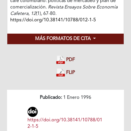
café colombiano: políticas de mercadeo y plan de
comercialización.
Revista Ensayos Sobre Economía
Cafetera
,
12
(1), 67-80.
https://doi.org/10.38141/10788/012-1-5
MÁS FORMATOS DE CITA
PDF
FLIP
Publicado:
1 Enero 1996
https://doi.org/10.38141/10788/01
2-1-5