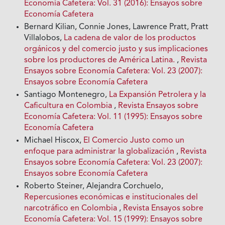
Economía Cafetera: Vol. 31 (2016): Ensayos sobre
Economía Cafetera
Bernard Kilian, Connie Jones, Lawrence Pratt, Pratt
Villalobos,
La cadena de valor de los productos
orgánicos y del comercio justo y sus implicaciones
sobre los productores de América Latina.
,
Revista
Ensayos sobre Economía Cafetera: Vol. 23 (2007):
Ensayos sobre Economía Cafetera
Santiago Montenegro,
La Expansión Petrolera y la
Caficultura en Colombia
,
Revista Ensayos sobre
Economía Cafetera: Vol. 11 (1995): Ensayos sobre
Economía Cafetera
Michael Hiscox,
El Comercio Justo como un
enfoque para administrar Ia globalización
,
Revista
Ensayos sobre Economía Cafetera: Vol. 23 (2007):
Ensayos sobre Economía Cafetera
Roberto Steiner, Alejandra Corchuelo,
Repercusiones económicas e institucionales del
narcotráfico en Colombia
,
Revista Ensayos sobre
Economía Cafetera: Vol. 15 (1999): Ensayos sobre