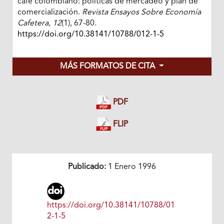
café colombiano: políticas de mercadeo y plan de
comercialización.
Revista Ensayos Sobre Economía
Cafetera
,
12
(1), 67-80.
https://doi.org/10.38141/10788/012-1-5
MÁS FORMATOS DE CITA
PDF
FLIP
Publicado:
1 Enero 1996
https://doi.org/10.38141/10788/01
2-1-5