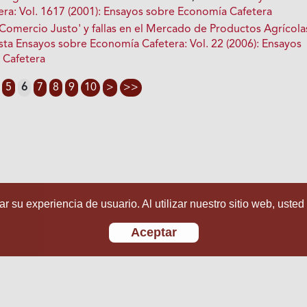
ra: Vol. 1617 (2001): Ensayos sobre Economía Cafetera
Comercio Justo' y fallas en el Mercado de Productos Agrícola
sta Ensayos sobre Economía Cafetera: Vol. 22 (2006): Ensayos
 Cafetera
5
6
7
8
9
10
>
>>
r su experiencia de usuario. Al utilizar nuestro sitio web, usted
Aceptar