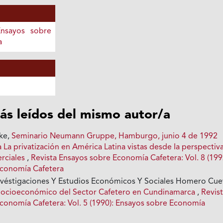
Ensayos sobre
a
ás leídos del mismo autor/a
ke,
Seminario Neumann Gruppe, Hamburgo, junio 4 de 1992
 La privatización en América Latina vistas desde Ia perspectiv
rciales
,
Revista Ensayos sobre Economía Cafetera: Vol. 8 (199
Economía Cafetera
véstigaciones Y Estudios Económicos Y Sociales Homero Cue
Socioeconómico del Sector Cafetero en Cundinamarca
,
Revis
conomía Cafetera: Vol. 5 (1990): Ensayos sobre Economía