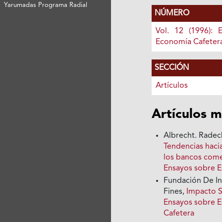
Yarumadas Programa Radial
NÚMERO
Vol. 12 (1996): 
Economía Cafeter
SECCIÓN
Artículos
Artículos m
Albrecht. Radec
Tendencias hacia
los bancos come
Ensayos sobre 
Fundación De In
Fines,
Impacto 
Ensayos sobre E
Cafetera