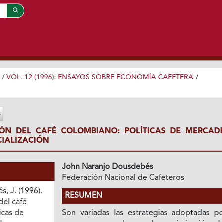
/
VOL. 12 (1996): ENSAYOS SOBRE ECONOMÍA CAFETERA
/
IÓN DEL CAFÉ COLOMBIANO: POLÍTICAS DE MERCAD
IALIZACIÓN
John Naranjo Dousdebés
Federación Nacional de Cafeteros
, J. (1996).
RESUMEN
del café
icas de
Son variadas las estrategias adoptadas po