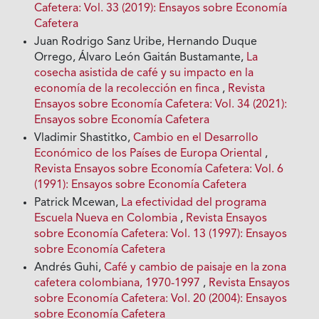
Cafetera: Vol. 33 (2019): Ensayos sobre Economía
Cafetera
Juan Rodrigo Sanz Uribe, Hernando Duque
Orrego, Álvaro León Gaitán Bustamante,
La
cosecha asistida de café y su impacto en la
economía de la recolección en finca
,
Revista
Ensayos sobre Economía Cafetera: Vol. 34 (2021):
Ensayos sobre Economía Cafetera
Vladimir Shastitko,
Cambio en el Desarrollo
Económico de los Países de Europa Oriental
,
Revista Ensayos sobre Economía Cafetera: Vol. 6
(1991): Ensayos sobre Economía Cafetera
Patrick Mcewan,
La efectividad del programa
Escuela Nueva en Colombia
,
Revista Ensayos
sobre Economía Cafetera: Vol. 13 (1997): Ensayos
sobre Economía Cafetera
Andrés Guhi,
Café y cambio de paisaje en la zona
cafetera colombiana, 1970-1997
,
Revista Ensayos
sobre Economía Cafetera: Vol. 20 (2004): Ensayos
sobre Economía Cafetera