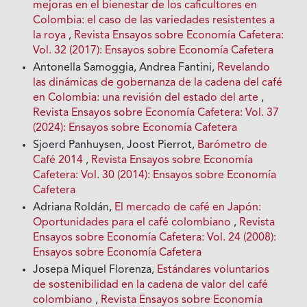
mejoras en el bienestar de los caficultores en
Colombia: el caso de las variedades resistentes a
la roya
,
Revista Ensayos sobre Economía Cafetera:
Vol. 32 (2017): Ensayos sobre Economía Cafetera
Antonella Samoggia, Andrea Fantini,
Revelando
las dinámicas de gobernanza de la cadena del café
en Colombia: una revisión del estado del arte
,
Revista Ensayos sobre Economía Cafetera: Vol. 37
(2024): Ensayos sobre Economía Cafetera
Sjoerd Panhuysen, Joost Pierrot,
Barómetro de
Café 2014
,
Revista Ensayos sobre Economía
Cafetera: Vol. 30 (2014): Ensayos sobre Economía
Cafetera
Adriana Roldán,
El mercado de café en Japón:
Oportunidades para el café colombiano
,
Revista
Ensayos sobre Economía Cafetera: Vol. 24 (2008):
Ensayos sobre Economía Cafetera
Josepa Miquel Florenza,
Estándares voluntarios
de sostenibilidad en la cadena de valor del café
colombiano
,
Revista Ensayos sobre Economía