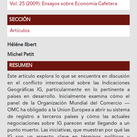
Vol. 25 (2009): Ensayos sobre Economía Cafetera
SECCIÓN
Artículos
Héléne Ilbert
Michel Petit
RESUMEN
Este articulo explora lo que se encuentra en discusión
en el conflicto internacional sobre las Indicaciones
Geográficas IG, particularmente en lo pertinente a
países en desarrollo. Inicialmente examina cómo el
panel de Ia Organización Mundial del Comercio —
OMC ha obligado a Ia Union Europea a abrir su sistema
de registro a terceros países y cómo las actuales
negociaciones sobre IG parecen estar Ilegando a un
punto muerto. Las iniciativas, que muestran por qué las
IG son un aspecto clave en términos políticos y