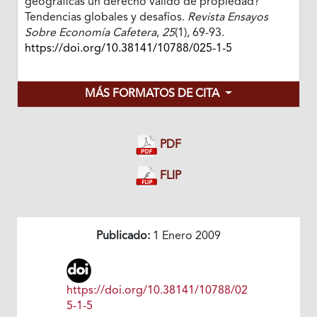
geográficas un derecho válido de propiedad?
Tendencias globales y desafíos.
Revista Ensayos
Sobre Economía Cafetera
,
25
(1), 69-93.
https://doi.org/10.38141/10788/025-1-5
MÁS FORMATOS DE CITA
PDF
FLIP
Publicado:
1 Enero 2009
https://doi.org/10.38141/10788/02
5-1-5