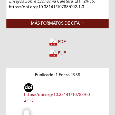
Ensayos Sobre Economía Cafetera
,
2
(1), 24-35.
https://doi.org/10.38141/10788/002-1-3
MÁS FORMATOS DE CITA
PDF
FLIP
Publicado:
1 Enero 1988
https://doi.org/10.38141/10788/00
2-1-3