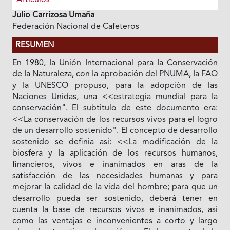
Julio Carrizosa Umaña
Federación Nacional de Cafeteros
RESUMEN
En 1980, Ia Unión Internacional para Ia Conservación
de Ia Naturaleza, con Ia aprobación del PNUMA, Ia FAO
y Ia UNESCO propuso, para Ia adopción de las
Naciones Unidas, una <<estrategia mundial para Ia
conservación". El subtitulo de este documento era:
<<La conservación de los recursos vivos para el logro
de un desarrollo sostenido". El concepto de desarrollo
sostenido se definia asi: <<La modificación de Ia
biosfera y Ia aplicación de los recursos humanos,
financieros, vivos e inanimados en aras de Ia
satisfacción de las necesidades humanas y para
mejorar Ia calidad de Ia vida del hombre; para que un
desarrollo pueda ser sostenido, deberá tener en
cuenta Ia base de recursos vivos e inanimados, asi
como las ventajas e inconvenientes a corto y largo