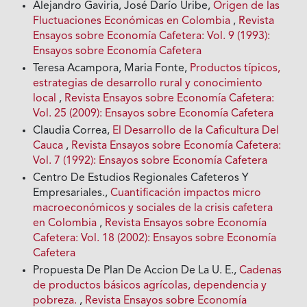
Alejandro Gaviria, José Darío Uribe,
Origen de las
Fluctuaciones Económicas en Colombia
,
Revista
Ensayos sobre Economía Cafetera: Vol. 9 (1993):
Ensayos sobre Economía Cafetera
Teresa Acampora, Maria Fonte,
Productos típicos,
estrategias de desarrollo rural y conocimiento
local
,
Revista Ensayos sobre Economía Cafetera:
Vol. 25 (2009): Ensayos sobre Economía Cafetera
Claudia Correa,
El Desarrollo de la Caficultura Del
Cauca
,
Revista Ensayos sobre Economía Cafetera:
Vol. 7 (1992): Ensayos sobre Economía Cafetera
Centro De Estudios Regionales Cafeteros Y
Empresariales.,
Cuantificación impactos micro
macroeconómicos y sociales de la crisis cafetera
en Colombia
,
Revista Ensayos sobre Economía
Cafetera: Vol. 18 (2002): Ensayos sobre Economía
Cafetera
Propuesta De Plan De Accion De La U. E.,
Cadenas
de productos básicos agrícolas, dependencia y
pobreza.
,
Revista Ensayos sobre Economía