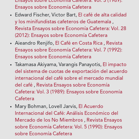
Ensayos sobre Economía Cafetera: Vol. 3 (1989):
Ensayos sobre Economía Cafetera
Edward Fischer, Victor Bart,
El café de alta calidad
y los minifundistas cafeteros de Guatemala
,
Revista Ensayos sobre Economía Cafetera: Vol. 28
(2012): Ensayos sobre Economía Cafetera
Aieandro Renjifo,
El Café en Costa Rica
,
Revista
Ensayos sobre Economía Cafetera: Vol. 7 (1992):
Ensayos sobre Economía Cafetera
Takamasa Akiyama, Varangis Panayotis,
El impacto
del sistema de cuotas de exportación del acuerdo
internacional del café sobre el mercado mundial
del café
,
Revista Ensayos sobre Economía
Cafetera: Vol. 3 (1989): Ensayos sobre Economía
Cafetera
Mary Bohman, Lovell Jarvis,
El Acuerdo
Internacional del Café: Análisis Económico del
Mercado de los No Miembros
,
Revista Ensayos
sobre Economía Cafetera: Vol. 5 (1990): Ensayos
sobre Economía Cafetera