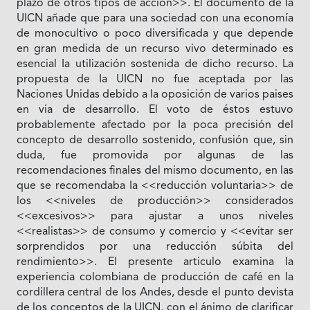
plazo de otros tipos de acción>>. El documento de Ia
UICN añade que para una sociedad con una economía
de monocultivo o poco diversificada y que depende
en gran medida de un recurso vivo determinado es
esencial Ia utilización sostenida de dicho recurso. La
propuesta de Ia UICN no fue aceptada por las
Naciones Unidas debido a Ia oposición de varios paises
en via de desarrollo. El voto de éstos estuvo
probablemente afectado por Ia poca precisión del
concepto de desarrollo sostenido, confusión que, sin
duda, fue promovida por algunas de las
recomendaciones finales del mismo documento, en las
que se recomendaba Ia <<reducción voluntaria>> de
los <<niveles de producción>> considerados
<<excesivos>> para ajustar a unos niveles
<<realistas>> de consumo y comercio y <<evitar ser
sorprendidos por una reducción súbita del
rendimiento>>. El presente articulo examina Ia
experiencia colombiana de producción de café en Ia
cordillera central de los Andes, desde el punto devista
de los conceptos de Ia UICN, con el ánimo de clarificar