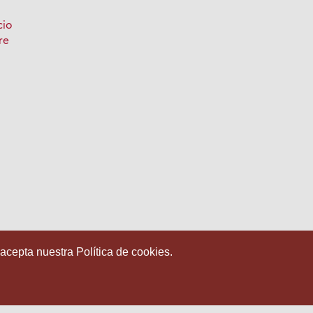
cio
re
 acepta nuestra Política de cookies.