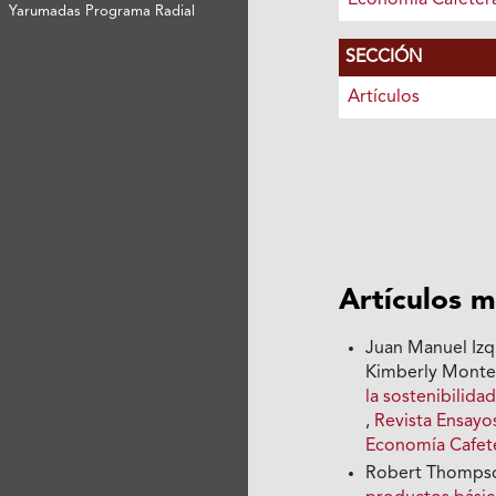
Economía Cafeter
Yarumadas Programa Radial
SECCIÓN
Artículos
Artículos m
Juan Manuel Izq
Kimberly Monte
la sostenibilida
,
Revista Ensayo
Economía Cafet
Robert Thomps