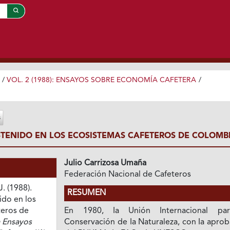
/
VOL. 2 (1988): ENSAYOS SOBRE ECONOMÍA CAFETERA
/
TENIDO EN LOS ECOSISTEMAS CAFETEROS DE COLOMB
Julio Carrizosa Umaña
Federación Nacional de Cafeteros
. (1988).
RESUMEN
ido en los
teros de
En 1980, Ia Unión Internacional pa
a Ensayos
Conservación de Ia Naturaleza, con Ia apro