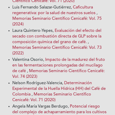
Científico Cenicafé: Vol. 71 (2020)
Luis Fernando Salazar-Gutiérrez,
Caficultura
regenerativa: por la salud de nuestros suelos
,
Memorias Seminario Científico Cenicafé: Vol. 75
(2024)
Laura Quintero-Yepes,
Evaluación del efecto del
secado con combustión directa de GLP sobre la
composición química del grano de café.
,
Memorias Seminario Científico Cenicafé: Vol. 73
(2022)
Valentina Osorio,
Impacto de la madurez del fruto
en las fermentaciones prolongadas del mucílago
de café
,
Memorias Seminario Científico Cenicafé:
Vol. 74 (2023)
Nelson Rodríguez-Valencia,
Determinación
Experimental de la Huella Hídrica (HH) del Café de
Colombia
,
Memorias Seminario Científico
Cenicafé: Vol. 71 (2020)
Angela María Vargas Berdugo,
Potencial riesgo
del complejo de achaparramiento para los cultivos