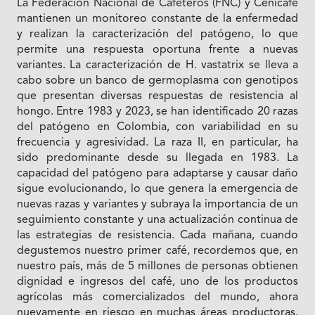
La Federación Nacional de Cafeteros (FNC) y Cenicafé
mantienen un monitoreo constante de la enfermedad
y realizan la caracterización del patógeno, lo que
permite una respuesta oportuna frente a nuevas
variantes. La caracterización de H. vastatrix se lleva a
cabo sobre un banco de germoplasma con genotipos
que presentan diversas respuestas de resistencia al
hongo. Entre 1983 y 2023, se han identificado 20 razas
del patógeno en Colombia, con variabilidad en su
frecuencia y agresividad. La raza II, en particular, ha
sido predominante desde su llegada en 1983. La
capacidad del patógeno para adaptarse y causar daño
sigue evolucionando, lo que genera la emergencia de
nuevas razas y variantes y subraya la importancia de un
seguimiento constante y una actualización continua de
las estrategias de resistencia. Cada mañana, cuando
degustemos nuestro primer café, recordemos que, en
nuestro país, más de 5 millones de personas obtienen
dignidad e ingresos del café, uno de los productos
agrícolas más comercializados del mundo, ahora
nuevamente en riesgo en muchas áreas productoras.