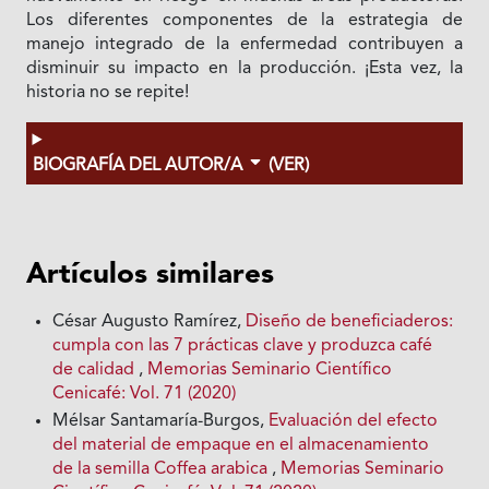
Los diferentes componentes de la estrategia de
manejo integrado de la enfermedad contribuyen a
disminuir su impacto en la producción. ¡Esta vez, la
historia no se repite!
BIOGRAFÍA DEL AUTOR/A
(VER)
Artículos similares
César Augusto Ramírez,
Diseño de beneficiaderos:
cumpla con las 7 prácticas clave y produzca café
de calidad
,
Memorias Seminario Científico
Cenicafé: Vol. 71 (2020)
Mélsar Santamaría-Burgos,
Evaluación del efecto
del material de empaque en el almacenamiento
de la semilla Coffea arabica
,
Memorias Seminario