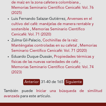
de maíz en la zona cafetera colombiana
,
Memorias Seminario Científico Cenicafé: Vol. 76
(2025)
Luis Fernando Salazar-Gutiérrez,
Arvenses en el
cultivo del café: manéjelas de manera rentable y
sostenible
,
Memorias Seminario Científico
Cenicafé: Vol. 71 (2020)
Zulma Gil-Palacio,
Cochinillas de la raíz:
Manténgalas controladas en su cafetal
,
Memorias
Seminario Científico Cenicafé: Vol. 71 (2020)
Eduardo Duque-Dussán,
Propiedades térmicas y
físicas de las nuevas variedades de café
,
Memorias Seminario Científico Cenicafé: Vol. 74
(2023)
Anterior
31-40 de 165
Siguiente
También puede
Iniciar una búsqueda de similitud
avanzada
para este artículo.