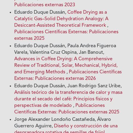
Publicaciones externas 2023
Eduardo Duque Dussán,
Coffee Drying as a
Catalytic Gas–Solid Dehydration Analogy: A
Desiccant-Assisted Theoretical Framework
,
Publicaciones Científicas Externas: Publicaciones
externas 2025
Eduardo Duque Dussán, Paula Andrea Figueroa
Varela, Valentina Cruz Ospina, Jan Banout,
Advances in Coffee Drying: A Comprehensive
Review of Traditional, Solar, Mechanical, Hybrid,
and Emerging Methods
,
Publicaciones Científicas
Externas: Publicaciones externas 2026
Eduardo Duque Dussán, Juan Rodrigo Sanz Uribe,
Análisis teórico de la transferencia de calor y masa
durante el secado del café: Principios físicos y
perspectivas de modelado
,
Publicaciones
Científicas Externas: Publicaciones externas 2025
Jorge Alexander Londoño Castañeda, Álvaro
Guerrero Aguirre,
Diseño y construcción de una
desgranadora rotativa de semillas de frijol
,