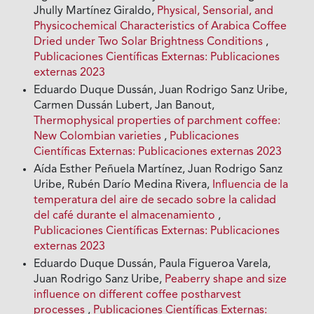
Jhully Martínez Giraldo,
Physical, Sensorial, and
Physicochemical Characteristics of Arabica Coffee
Dried under Two Solar Brightness Conditions
,
Publicaciones Científicas Externas: Publicaciones
externas 2023
Eduardo Duque Dussán, Juan Rodrigo Sanz Uribe,
Carmen Dussán Lubert, Jan Banout,
Thermophysical properties of parchment coffee:
New Colombian varieties
,
Publicaciones
Científicas Externas: Publicaciones externas 2023
Aída Esther Peñuela Martínez, Juan Rodrigo Sanz
Uribe, Rubén Darío Medina Rivera,
Influencia de la
temperatura del aire de secado sobre la calidad
del café durante el almacenamiento
,
Publicaciones Científicas Externas: Publicaciones
externas 2023
Eduardo Duque Dussán, Paula Figueroa Varela,
Juan Rodrigo Sanz Uribe,
Peaberry shape and size
influence on different coffee postharvest
processes
,
Publicaciones Científicas Externas: