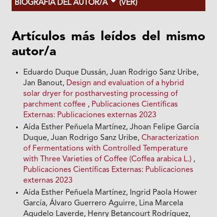
BIOGRAFÍA DEL AUTOR/A
(VER)
Artículos más leídos del mismo
autor/a
Eduardo Duque Dussán, Juan Rodrigo Sanz Uribe,
Jan Banout,
Design and evaluation of a hybrid
solar dryer for postharvesting processing of
parchment coffee
,
Publicaciones Científicas
Externas: Publicaciones externas 2023
Aída Esther Peñuela Martínez, Jhoan Felipe García
Duque, Juan Rodrigo Sanz Uribe,
Characterization
of Fermentations with Controlled Temperature
with Three Varieties of Coffee (Coffea arabica L.)
,
Publicaciones Científicas Externas: Publicaciones
externas 2023
Aída Esther Peñuela Martínez, Ingrid Paola Hower
García, Álvaro Guerrero Aguirre, Lina Marcela
Agudelo Laverde, Henry Betancourt Rodríguez,