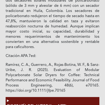
dos secadores solares modulares de policarbonato
(sólido de 3 mm y alveolar de 6 mm) con un secador
tradicional en Huila, Colombia. Los secadores de
policarbonato redujeron el tiempo de secado hasta en
47,8%, mantuvieron la calidad en taza y evitaron
reabsorción nocturna de humedad. Aunque implican
mayor costo inicial, su capacidad, durabilidad y
menores requerimientos de mantenimiento los
convierten en una alternativa sostenible y rentable
para caficultores.
Citación APA 7ed:
Ramírez, C. A., Guerrero, A., Rojas-Botina, W. F., & Sanz-
Uribe, J. R. (2025). Evaluation of Modular
Polycarbonate Solar Dryers for Coffee: Technical
Performance and Economic Feasibility. Journal of Food
Process Engineering, 48(6), e70165.
https://doi.org/10.1111/jfpe.70165