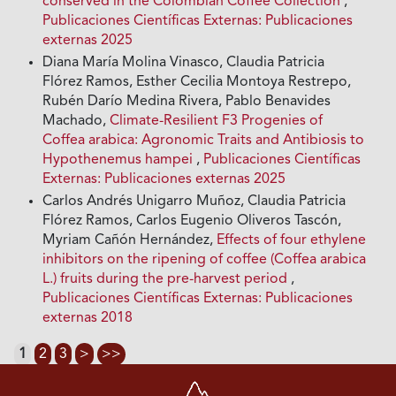
conserved in the Colombian Coffee Collection
,
Publicaciones Científicas Externas: Publicaciones
externas 2025
Diana María Molina Vinasco, Claudia Patricia
Flórez Ramos, Esther Cecilia Montoya Restrepo,
Rubén Darío Medina Rivera, Pablo Benavides
Machado,
Climate-Resilient F3 Progenies of
Coffea arabica: Agronomic Traits and Antibiosis to
Hypothenemus hampei
,
Publicaciones Científicas
Externas: Publicaciones externas 2025
Carlos Andrés Unigarro Muñoz, Claudia Patricia
Flórez Ramos, Carlos Eugenio Oliveros Tascón,
Myriam Cañón Hernández,
Effects of four ethylene
inhibitors on the ripening of coffee (Coffea arabica
L.) fruits during the pre-harvest period
,
Publicaciones Científicas Externas: Publicaciones
externas 2018
1
2
3
>
>>