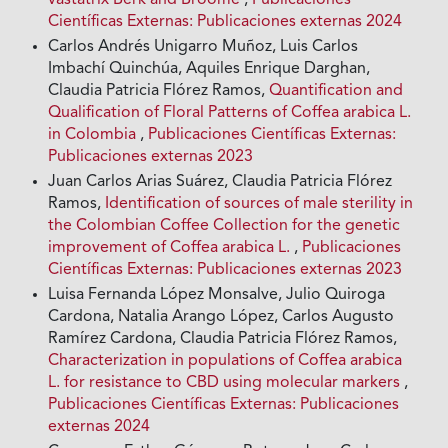
vastatrix Berk and Broome
,
Publicaciones
Científicas Externas: Publicaciones externas 2024
Carlos Andrés Unigarro Muñoz, Luis Carlos
Imbachí Quinchúa, Aquiles Enrique Darghan,
Claudia Patricia Flórez Ramos,
Quantification and
Qualification of Floral Patterns of Coffea arabica L.
in Colombia
,
Publicaciones Científicas Externas:
Publicaciones externas 2023
Juan Carlos Arias Suárez, Claudia Patricia Flórez
Ramos,
Identification of sources of male sterility in
the Colombian Coffee Collection for the genetic
improvement of Coffea arabica L.
,
Publicaciones
Científicas Externas: Publicaciones externas 2023
Luisa Fernanda López Monsalve, Julio Quiroga
Cardona, Natalia Arango López, Carlos Augusto
Ramírez Cardona, Claudia Patricia Flórez Ramos,
Characterization in populations of Coffea arabica
L. for resistance to CBD using molecular markers
,
Publicaciones Científicas Externas: Publicaciones
externas 2024