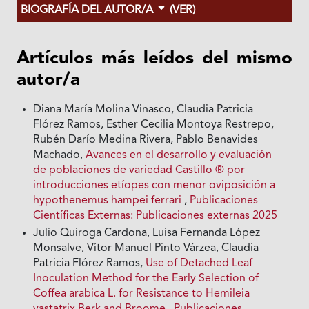
BIOGRAFÍA DEL AUTOR/A
(VER)
Artículos más leídos del mismo
autor/a
Diana María Molina Vinasco, Claudia Patricia
Flórez Ramos, Esther Cecilia Montoya Restrepo,
Rubén Darío Medina Rivera, Pablo Benavides
Machado,
Avances en el desarrollo y evaluación
de poblaciones de variedad Castillo ® por
introducciones etíopes con menor oviposición a
hypothenemus hampei ferrari
,
Publicaciones
Científicas Externas: Publicaciones externas 2025
Julio Quiroga Cardona, Luisa Fernanda López
Monsalve, Vítor Manuel Pinto Várzea, Claudia
Patricia Flórez Ramos,
Use of Detached Leaf
Inoculation Method for the Early Selection of
Coffea arabica L. for Resistance to Hemileia