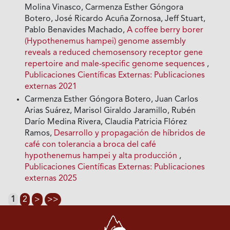
Molina Vinasco, Carmenza Esther Góngora
Botero, José Ricardo Acuña Zornosa, Jeff Stuart,
Pablo Benavides Machado,
A coffee berry borer
(Hypothenemus hampei) genome assembly
reveals a reduced chemosensory receptor gene
repertoire and male-specific genome sequences
,
Publicaciones Científicas Externas: Publicaciones
externas 2021
Carmenza Esther Góngora Botero, Juan Carlos
Arias Suárez, Marisol Giraldo Jaramillo, Rubén
Darío Medina Rivera, Claudia Patricia Flórez
Ramos,
Desarrollo y propagación de híbridos de
café con tolerancia a broca del café
hypothenemus hampei y alta producción
,
Publicaciones Científicas Externas: Publicaciones
externas 2025
1
2
>
>>