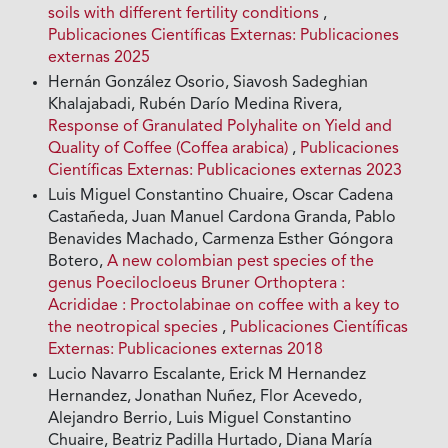
soils with different fertility conditions
,
Publicaciones Científicas Externas: Publicaciones
externas 2025
Hernán González Osorio, Siavosh Sadeghian
Khalajabadi, Rubén Darío Medina Rivera,
Response of Granulated Polyhalite on Yield and
Quality of Coffee (Coffea arabica)
,
Publicaciones
Científicas Externas: Publicaciones externas 2023
Luis Miguel Constantino Chuaire, Oscar Cadena
Castañeda, Juan Manuel Cardona Granda, Pablo
Benavides Machado, Carmenza Esther Góngora
Botero,
A new colombian pest species of the
genus Poecilocloeus Bruner Orthoptera :
Acrididae : Proctolabinae on coffee with a key to
the neotropical species
,
Publicaciones Científicas
Externas: Publicaciones externas 2018
Lucio Navarro Escalante, Erick M Hernandez
Hernandez, Jonathan Nuñez, Flor Acevedo,
Alejandro Berrio, Luis Miguel Constantino
Chuaire, Beatriz Padilla Hurtado, Diana María