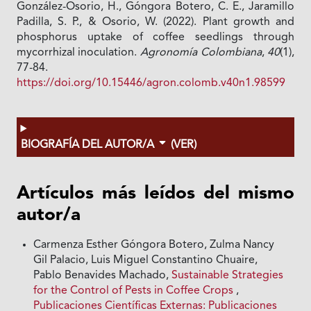
González-Osorio, H., Góngora Botero, C. E., Jaramillo
Padilla, S. P., & Osorio, W. (2022). Plant growth and
phosphorus uptake of coffee seedlings through
mycorrhizal inoculation.
Agronomía Colombiana
,
40
(1),
77-84.
https://doi.org/10.15446/agron.colomb.v40n1.98599
BIOGRAFÍA DEL AUTOR/A
(VER)
Artículos más leídos del mismo
autor/a
Carmenza Esther Góngora Botero, Zulma Nancy
Gil Palacio, Luis Miguel Constantino Chuaire,
Pablo Benavides Machado,
Sustainable Strategies
for the Control of Pests in Coffee Crops
,
Publicaciones Científicas Externas: Publicaciones