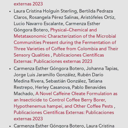
externas 2023
Laura Cristina Holguín Sterling, Bertilda Pedraza
Claros, Rosangela Pérez Salinas, Aristófeles Ortiz,
Lucio Navarro Escalante, Carmenza Esther
Góngora Botero,
Physical–Chemical and
Metataxonomic Characterization of the Microbial
Communities Present during the Fermentation of
Three Varieties of Coffee from Colombia and Their
Sensory Qualities
,
Publicaciones Científicas
Externas: Publicaciones externas 2023
Carmenza Esther Góngora Botero, Johanna Tapias,
Jorge Luis Jaramillo González, Rubén Darío
Medina Rivera, Sebastián González, Tatiana
Restrepo, Herley Casanova, Pablo Benavides
Machado,
A Novel Caffeine Oleate Formulation as
an Insecticide to Control Coffee Berry Borer,
Hypothenemus hampei, and Other Coffee Pests
,
Publicaciones Científicas Externas: Publicaciones
externas 2023
Carmenza Esther Góngora Botero, Laura Cristina