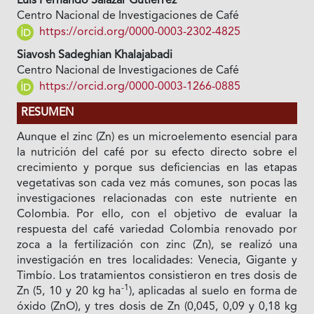
Luis Fernando Salazar Gutiérrez
Centro Nacional de Investigaciones de Café
https://orcid.org/0000-0003-2302-4825
Siavosh Sadeghian Khalajabadi
Centro Nacional de Investigaciones de Café
https://orcid.org/0000-0003-1266-0885
RESUMEN
Aunque el zinc (Zn) es un microelemento esencial para
la nutrición del café por su efecto directo sobre el
crecimiento y porque sus deficiencias en las etapas
vegetativas son cada vez más comunes, son pocas las
investigaciones relacionadas con este nutriente en
Colombia. Por ello, con el objetivo de evaluar la
respuesta del café variedad Colombia renovado por
zoca a la fertilización con zinc (Zn), se realizó una
investigación en tres localidades: Venecia, Gigante y
Timbío. Los tratamientos consistieron en tres dosis de
-1
Zn (5, 10 y 20 kg ha
), aplicadas al suelo en forma de
óxido (ZnO), y tres dosis de Zn (0,045, 0,09 y 0,18 kg