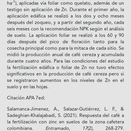
-1
ha
), aplicadas vía foliar como quelato, además de un
testigo sin aplicación de Zn. Durante el primer año, la
aplicación edáfica se realizó a los dos y ocho meses
después del zoqueo, y a partir del segundo año, cada
seis meses con la recomendación NPK según el análisis
de suelo. La aplicación foliar se realizó a los 60 y 90
días después del pico de floración tanto para la
cosecha principal como para la mitaca de cada sitio. Se
midió la producción anual de café cereza y acumulada
durante cuatro años. Para las condiciones del estudio
la fertilización edáfica o foliar de Zn no tuvo efectos
significativos en la producción de café cereza pero si
se registraron aumentos en los niveles de Zn en el
suelo y en las hojas.
Citación APA 7ed:
Salamanca-Jimenez, A., Salazar-Gutiérrez, L. F., &
Sadeghian-Khalajabadi, S. (2021). Respuesta del café a
la fertilización con zinc en suelos de la zona cafetera
colombiana.
Entramado
,
17
(2), 268-279.