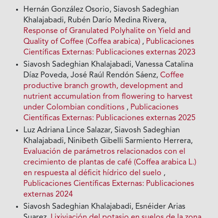
Hernán González Osorio, Siavosh Sadeghian
Khalajabadi, Rubén Darío Medina Rivera,
Response of Granulated Polyhalite on Yield and
Quality of Coffee (Coffea arabica)
,
Publicaciones
Científicas Externas: Publicaciones externas 2023
Siavosh Sadeghian Khalajabadi, Vanessa Catalina
Díaz Poveda, José Raúl Rendón Sáenz,
Coffee
productive branch growth, development and
nutrient accumulation from flowering to harvest
under Colombian conditions
,
Publicaciones
Científicas Externas: Publicaciones externas 2025
Luz Adriana Lince Salazar, Siavosh Sadeghian
Khalajabadi, Ninibeth Gibelli Sarmiento Herrera,
Evaluación de parámetros relacionados con el
crecimiento de plantas de café (Coffea arabica L.)
en respuesta al déficit hídrico del suelo
,
Publicaciones Científicas Externas: Publicaciones
externas 2024
Siavosh Sadeghian Khalajabadi, Esnéider Arias
Suarez,
Lixiviación del potasio en suelos de la zona