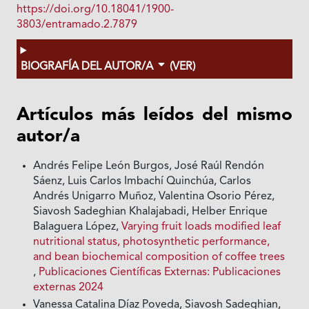
https://doi.org/10.18041/1900-
3803/entramado.2.7879
BIOGRAFÍA DEL AUTOR/A
(VER)
Artículos más leídos del mismo
autor/a
Andrés Felipe León Burgos, José Raúl Rendón
Sáenz, Luis Carlos Imbachí Quinchúa, Carlos
Andrés Unigarro Muñoz, Valentina Osorio Pérez,
Siavosh Sadeghian Khalajabadi, Helber Enrique
Balaguera López,
Varying fruit loads modified leaf
nutritional status, photosynthetic performance,
and bean biochemical composition of coffee trees
,
Publicaciones Científicas Externas: Publicaciones
externas 2024
Vanessa Catalina Díaz Poveda, Siavosh Sadeghian,