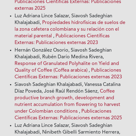
Publicaciones Científicas Externas: Publicaciones
externas 2025
Luz Adriana Lince Salazar, Siavosh Sadeghian
Khalajabadi,
Propiedades hidrofísicas de suelos de
la zona cafetera colombiana y su relación con el
material parental
,
Publicaciones Científicas
Externas: Publicaciones externas 2023
Hernán González Osorio, Siavosh Sadeghian
Khalajabadi, Rubén Darío Medina Rivera,
Response of Granulated Polyhalite on Yield and
Quality of Coffee (Coffea arabica)
,
Publicaciones
Científicas Externas: Publicaciones externas 2023
Siavosh Sadeghian Khalajabadi, Vanessa Catalina
Díaz Poveda, José Raúl Rendón Sáenz,
Coffee
productive branch growth, development and
nutrient accumulation from flowering to harvest
under Colombian conditions
,
Publicaciones
Científicas Externas: Publicaciones externas 2025
Luz Adriana Lince Salazar, Siavosh Sadeghian
Khalajabadi, Ninibeth Gibelli Sarmiento Herrera,