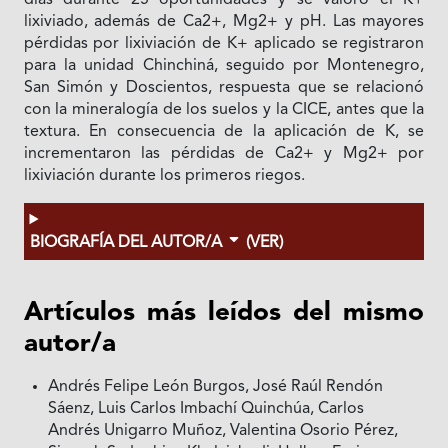
días durante 25 oportunidades y se valoró el K+
lixiviado, además de Ca2+, Mg2+ y pH. Las mayores
pérdidas por lixiviación de K+ aplicado se registraron
para la unidad Chinchiná, seguido por Montenegro,
San Simón y Doscientos, respuesta que se relacionó
con la mineralogía de los suelos y la CICE, antes que la
textura. En consecuencia de la aplicación de K, se
incrementaron las pérdidas de Ca2+ y Mg2+ por
lixiviación durante los primeros riegos.
BIOGRAFÍA DEL AUTOR/A
(VER)
Artículos más leídos del mismo
autor/a
Andrés Felipe León Burgos, José Raúl Rendón
Sáenz, Luis Carlos Imbachí Quinchúa, Carlos
Andrés Unigarro Muñoz, Valentina Osorio Pérez,