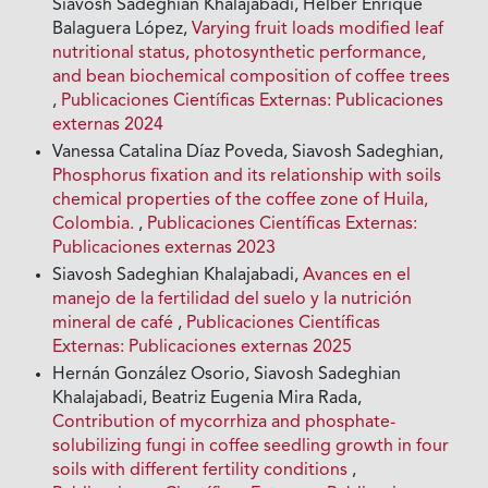
Siavosh Sadeghian Khalajabadi, Helber Enrique
Balaguera López,
Varying fruit loads modified leaf
nutritional status, photosynthetic performance,
and bean biochemical composition of coffee trees
,
Publicaciones Científicas Externas: Publicaciones
externas 2024
Vanessa Catalina Díaz Poveda, Siavosh Sadeghian,
Phosphorus fixation and its relationship with soils
chemical properties of the coffee zone of Huila,
Colombia.
,
Publicaciones Científicas Externas:
Publicaciones externas 2023
Siavosh Sadeghian Khalajabadi,
Avances en el
manejo de la fertilidad del suelo y la nutrición
mineral de café
,
Publicaciones Científicas
Externas: Publicaciones externas 2025
Hernán González Osorio, Siavosh Sadeghian
Khalajabadi, Beatriz Eugenia Mira Rada,
Contribution of mycorrhiza and phosphate-
solubilizing fungi in coffee seedling growth in four
soils with different fertility conditions
,