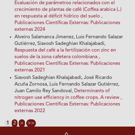
Evaluación de parámetros relacionados con el
crecimiento de plantas de café (Coffea arabica L.)
en respuesta al déficit hídrico del suelo
,
Publicaciones Científicas Externas: Publicaciones
externas 2024
Alveiro Salamanca Jimenez, Luis Fernando Salazar
Gutiérrez, Siavosh Sadeghian Khalajabadi,
Respuesta del café a la fertilización con zinc en
suelos de la zona cafetera colombiana
,
Publicaciones Científicas Externas: Publicaciones
externas 2021
Siavosh Sadeghian Khalajabadi, José Ricardo
Acuña Zornosa, Luis Fernando Salazar Gutiérrez,
Juan Camilo Rey Sandoval,
Determinants of
nitrogen use efficiency in coffee crops. A review
,
Publicaciones Científicas Externas: Publicaciones
externas 2022
1
2
>
>>