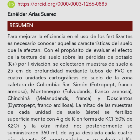
https://orcid.org/0000-0003-1266-0885
Esnéider Arias Suarez
RESUMEN
Para mejorar la eficiencia en el uso de los fertilizantes
es necesario conocer aquellas características del suelo
que la afectan. Con el propósito de evaluar el efecto
de la textura del suelo sobre las pérdidas de potasio
(K+) por lixiviación, se colectaron muestras de suelo a
25 cm de profundidad mediante tubos de PVC en
cuatro unidades cartográficas de suelo de la zona
cafetera de Colombia: San Simón (Eutropept, franco
arenosa), Montenegro (Fulvudands, franco arenosa),
Chinchiná (Melanudands, franca) y Doscientos
(Dystropept, franco arcillosa). La mitad de las muestras
de cada unidad de suelo (siete) se fertilizó
superficialmente con 4 g de K en forma de KCl (60% de
K2O) y la otra mitad no; posteriormente se
suministraron 360 mL de agua destilada cada cuatro