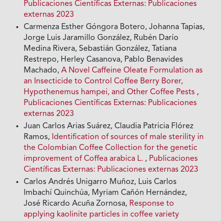
Publicaciones Científicas Externas: Publicaciones
externas 2023
Carmenza Esther Góngora Botero, Johanna Tapias,
Jorge Luis Jaramillo González, Rubén Darío
Medina Rivera, Sebastián González, Tatiana
Restrepo, Herley Casanova, Pablo Benavides
Machado,
A Novel Caffeine Oleate Formulation as
an Insecticide to Control Coffee Berry Borer,
Hypothenemus hampei, and Other Coffee Pests
,
Publicaciones Científicas Externas: Publicaciones
externas 2023
Juan Carlos Arias Suárez, Claudia Patricia Flórez
Ramos,
Identification of sources of male sterility in
the Colombian Coffee Collection for the genetic
improvement of Coffea arabica L.
,
Publicaciones
Científicas Externas: Publicaciones externas 2023
Carlos Andrés Unigarro Muñoz, Luis Carlos
Imbachí Quinchúa, Myriam Cañón Hernández,
José Ricardo Acuña Zornosa,
Response to
applying kaolinite particles in coffee variety