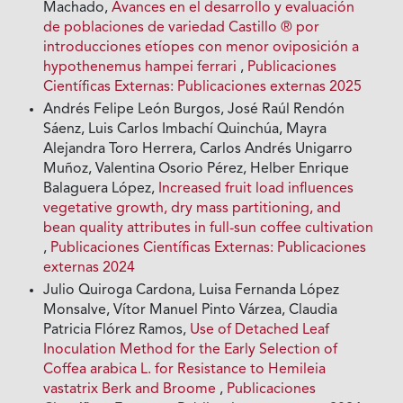
Machado,
Avances en el desarrollo y evaluación
de poblaciones de variedad Castillo ® por
introducciones etíopes con menor oviposición a
hypothenemus hampei ferrari
,
Publicaciones
Científicas Externas: Publicaciones externas 2025
Andrés Felipe León Burgos, José Raúl Rendón
Sáenz, Luis Carlos Imbachí Quinchúa, Mayra
Alejandra Toro Herrera, Carlos Andrés Unigarro
Muñoz, Valentina Osorio Pérez, Helber Enrique
Balaguera López,
Increased fruit load influences
vegetative growth, dry mass partitioning, and
bean quality attributes in full-sun coffee cultivation
,
Publicaciones Científicas Externas: Publicaciones
externas 2024
Julio Quiroga Cardona, Luisa Fernanda López
Monsalve, Vítor Manuel Pinto Várzea, Claudia
Patricia Flórez Ramos,
Use of Detached Leaf
Inoculation Method for the Early Selection of
Coffea arabica L. for Resistance to Hemileia
vastatrix Berk and Broome
,
Publicaciones