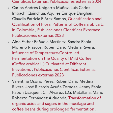
Científicas Externas: Publicaciones externas 2024
Carlos Andrés Unigarro Muñoz, Luis Carlos
Imbachí Quinchúa, Aquiles Enrique Darghan,
Claudia Patricia Flórez Ramos,
Quantification and
Qualification of Floral Patterns of Coffea arabica L.
in Colombia
,
Publicaciones Científicas Externas:
Publicaciones externas 2023
Aída Esther Peñuela Martínez, Sandra Paola
Moreno Riascos, Rubén Darío Medina Rivera,
Influence of Temperature-Controlled
Fermentation on the Quality of Mild Coffee
(Coffea arabica L.) Cultivated at Different
Elevations
,
Publicaciones Científicas Externas:
Publicaciones externas 2023
Valentina Osorio Pérez, Rubén Darío Medina
Rivera, José Ricardo Acuña Zornosa, Jenny Paola
Pabón Usaquén, C.I. Álvarez, L.G. Matallana, Mario
Roberto Fernández Alduenda,
Transformation of
organic acids and sugars in the mucilage and
coffee beans during prolonged fermentation
,