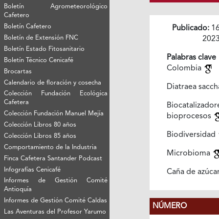
Boletín Agrometeorológico
Cafetero
Boletín Cafetero
Publicado:
16
Boletín de Extensión FNC
202
Boletín Estado Fitosanitario
Palabras clave
Boletín Técnico Cenicafé
Colombia
Brocartas
Calendario de floración y cosecha
Diatraea sacch
Colección Fundación Ecológica
Cafetera
Biocataliz
Colección Fundación Manuel Mejía
bioprocesos
Colección Libros 80 años
Biodiversidad
Colección Libros 85 años
Comportamiento de la Industria
Microbioma
Finca Cafetera Santander Podcast
Infografías Cenicafé
Caña de azúca
Informes de Gestión Comité
Antioquía
Informes de Gestión Comité Caldas
NÚMERO
Las Aventuras del Profesor Yarumo