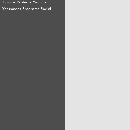
Tips del Profesor Yarumo
Yarumadas Programa Radial