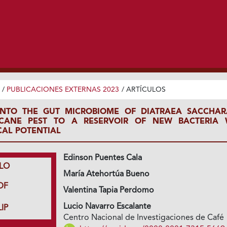
/
PUBLICACIONES EXTERNAS 2023
/
ARTÍCULOS
 INTO THE GUT MICROBIOME OF DIATRAEA SACCHARA
CANE PEST TO A RESERVOIR OF NEW BACTERIA 
AL POTENTIAL
Edinson Puentes Cala
LO
María Atehortúa Bueno
DF
Valentina Tapia Perdomo
Lucio Navarro Escalante
IP
Centro Nacional de Investigaciones de Café