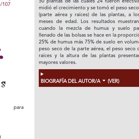
50 plantas de las cuales 24 fueron efectiv
1/107
midió el crecimiento y se tomó el peso seco
(parte aérea y raíces) de las plantas, a lo
meses de edad. Los resultados muestra
cuando la mezcla de humus y suelo pa
llenado de las bolsas se hace en la proporc
25% de humus más 75% de suelo en volume
peso seco de la parte aérea, el peso seco 
raíces y la altura de las plantas presenta
mayores valores.
BIOGRAFÍA DEL AUTOR/A
(VER)
s
s para