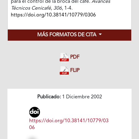
para el control de la broca del café.
Avances
Técnicos Cenicafé
,
306
, 1-4.
https://doi.org/10.38141/10779/0306
MÁS FORMATOS DE CITA
PDF
FLIP
Publicado:
1 Diciembre 2002
https://doi.org/10.38141/10779/03
06