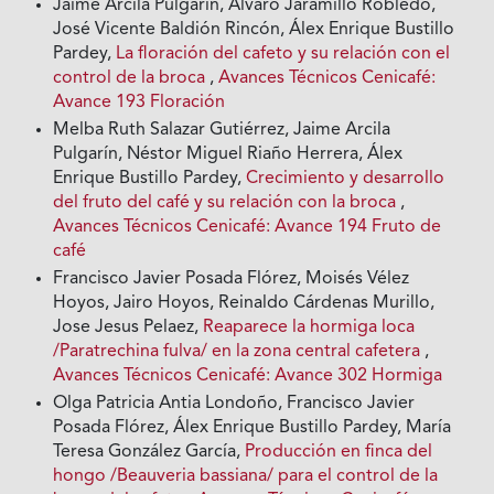
Jaime Arcila Pulgarín, Álvaro Jaramillo Robledo,
José Vicente Baldión Rincón, Álex Enrique Bustillo
Pardey,
La floración del cafeto y su relación con el
control de la broca
,
Avances Técnicos Cenicafé:
Avance 193 Floración
Melba Ruth Salazar Gutiérrez, Jaime Arcila
Pulgarín, Néstor Miguel Riaño Herrera, Álex
Enrique Bustillo Pardey,
Crecimiento y desarrollo
del fruto del café y su relación con la broca
,
Avances Técnicos Cenicafé: Avance 194 Fruto de
café
Francisco Javier Posada Flórez, Moisés Vélez
Hoyos, Jairo Hoyos, Reinaldo Cárdenas Murillo,
Jose Jesus Pelaez,
Reaparece la hormiga loca
/Paratrechina fulva/ en la zona central cafetera
,
Avances Técnicos Cenicafé: Avance 302 Hormiga
Olga Patricia Antia Londoño, Francisco Javier
Posada Flórez, Álex Enrique Bustillo Pardey, María
Teresa González García,
Producción en finca del
hongo /Beauveria bassiana/ para el control de la