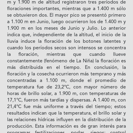
m y 1.900 m de altitud registraron tres períodos de
floraciones importantes, mientras que a 1.400 m sólo
se obtuvieron dos. El mayor pico se presentó primero
a 1.100 m en Junio, luego ocurrieron los de 1.400 m y
1.900 m en los meses de Junio y Julio. Lo anterior
indica que, independiente de la altitud, el inicio de la
lluvia induce la floración de los botones latentes y
cuando los períodos secos son intensos se concentra
la floración, mientras que cuando llueve
constantemente (fenómeno de La Niña) la floración es
más distribuida en el tiempo. En conclusión, la
floración y la cosecha ocurrieron más temprano y más
concentradas a 1.100 m, donde el promedio de
temperatura fue de 23,2°C, con mayor número de
horas de brillo solar, a 1.900 m, con temperaturas de
17,1°C, fueron más tardías y dispersas. A 1.400 m, con
21,4°C fue más uniforme a través del tiempo; estos
resultados indican que la temperatura, el brillo solar y
las relaciones hídricas influyen en la distribución de la
producción. Esta información es de gran interés para