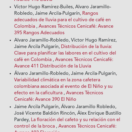
Víctor Hugo Ramírez-Builes, Alvaro Jaramillo-
Robledo, Jaime Arcila-Pulgarín,
Rangos
adecuados de lluvia para el cultivo de café en
Colombia
,
Avances Técnicos Cenicafé: Avance
395 Rangos Adecuados
Alvaro Jaramillo-Robledo, Víctor Hugo Ramírez,
Jaime Arcila Pulgarín,
Distribución de la lluvia:
Clave para planificar las labores en el cultivo del
café en Colombia
,
Avances Técnicos Cenicafé:
Avance 411 Distribución de la Lluvia
Álvaro Jaramillo-Robledo, Jaime Arcila-Pulgarín,
Variabilidad climática en la zona cafetera
colombiana asociada al evento de El Niño y su
efecto en la caficultura
,
Avances Técnicos
Cenicafé: Avance 390 El Niño
Jaime Arcila Pulgarín, Álvaro Jaramillo Robledo,
José Vicente Baldión Rincón, Álex Enrique Bustillo
Pardey,
La floración del cafeto y su relación con el
control de la broca
,
Avances Técnicos Cenicafé: