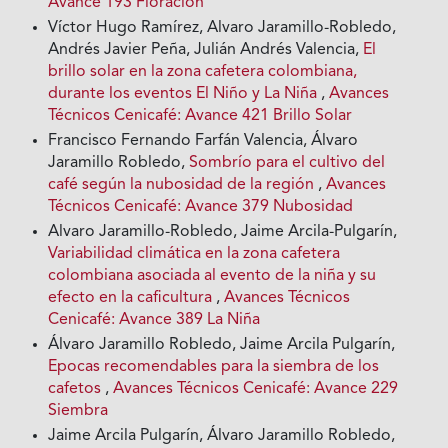
Avance 193 Floración
Víctor Hugo Ramírez, Alvaro Jaramillo-Robledo,
Andrés Javier Peña, Julián Andrés Valencia,
El
brillo solar en la zona cafetera colombiana,
durante los eventos El Niño y La Niña
,
Avances
Técnicos Cenicafé: Avance 421 Brillo Solar
Francisco Fernando Farfán Valencia, Álvaro
Jaramillo Robledo,
Sombrío para el cultivo del
café según la nubosidad de la región
,
Avances
Técnicos Cenicafé: Avance 379 Nubosidad
Alvaro Jaramillo-Robledo, Jaime Arcila-Pulgarín,
Variabilidad climática en la zona cafetera
colombiana asociada al evento de la niña y su
efecto en la caficultura
,
Avances Técnicos
Cenicafé: Avance 389 La Niña
Álvaro Jaramillo Robledo, Jaime Arcila Pulgarín,
Epocas recomendables para la siembra de los
cafetos
,
Avances Técnicos Cenicafé: Avance 229
Siembra
Jaime Arcila Pulgarín, Álvaro Jaramillo Robledo,