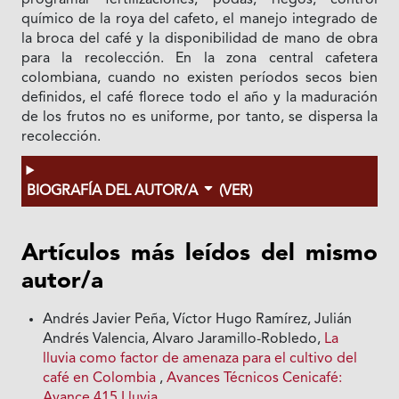
programar fertilizaciones, podas, riegos; control
químico de la roya del cafeto, el manejo integrado de
la broca del café y la disponibilidad de mano de obra
para la recolección. En la zona central cafetera
colombiana, cuando no existen períodos secos bien
definidos, el café florece todo el año y la maduración
de los frutos no es uniforme, por tanto, se dispersa la
recolección.
BIOGRAFÍA DEL AUTOR/A
(VER)
Artículos más leídos del mismo
autor/a
Andrés Javier Peña, Víctor Hugo Ramírez, Julián
Andrés Valencia, Alvaro Jaramillo-Robledo,
La
lluvia como factor de amenaza para el cultivo del
café en Colombia
,
Avances Técnicos Cenicafé:
Avance 415 Lluvia