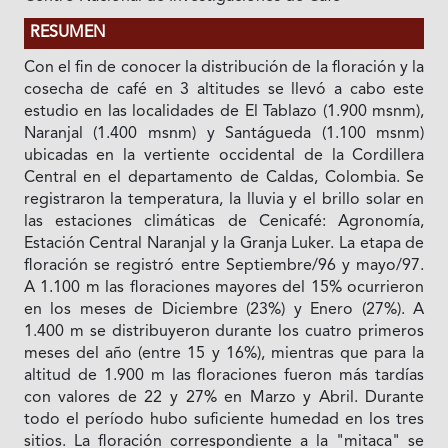
RESUMEN
Con el fin de conocer la distribución de la floración y la
cosecha de café en 3 altitudes se llevó a cabo este
estudio en las localidades de El Tablazo (1.900 msnm),
Naranjal (1.400 msnm) y Santágueda (1.100 msnm)
ubicadas en la vertiente occidental de la Cordillera
Central en el departamento de Caldas, Colombia. Se
registraron la temperatura, la lluvia y el brillo solar en
las estaciones climáticas de Cenicafé: Agronomía,
Estación Central Naranjal y la Granja Luker. La etapa de
floración se registró entre Septiembre/96 y mayo/97.
A 1.100 m las floraciones mayores del 15% ocurrieron
en los meses de Diciembre (23%) y Enero (27%). A
1.400 m se distribuyeron durante los cuatro primeros
meses del año (entre 15 y 16%), mientras que para la
altitud de 1.900 m las floraciones fueron más tardías
con valores de 22 y 27% en Marzo y Abril. Durante
todo el período hubo suficiente humedad en los tres
sitios. La floración correspondiente a la "mitaca" se