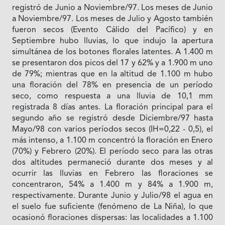
registró de Junio a Noviembre/97. Los meses de Junio
a Noviembre/97. Los meses de Julio y Agosto también
fueron secos (Evento Cálido del Pacífico) y en
Septiembre hubo lluvias, lo que indujo la apertura
simultánea de los botones florales latentes. A 1.400 m
se presentaron dos picos del 17 y 62% y a 1.900 m uno
de 79%; mientras que en la altitud de 1.100 m hubo
una floración del 78% en presencia de un período
seco, como respuesta a una lluvia de 10,1 mm
registrada 8 días antes. La floración principal para el
segundo año se registró desde Diciembre/97 hasta
Mayo/98 con varios períodos secos (IH=0,22 - 0,5), el
más intenso, a 1.100 m concentró la floración en Enero
(70%) y Febrero (20%). El período seco para las otras
dos altitudes permaneció durante dos meses y al
ocurrir las lluvias en Febrero las floraciones se
concentraron, 54% a 1.400 m y 84% a 1.900 m,
respectivamente. Durante Junio y Julio/98 el agua en
el suelo fue suficiente (fenómeno de La Niña), lo que
ocasionó floraciones dispersas: las localidades a 1.100