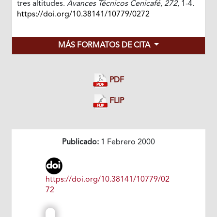
tres altitudes.
Avances Técnicos Cenicafé
,
272
, 1-4.
https://doi.org/10.38141/10779/0272
MÁS FORMATOS DE CITA
PDF
FLIP
Publicado:
1 Febrero 2000
https://doi.org/10.38141/10779/02
72