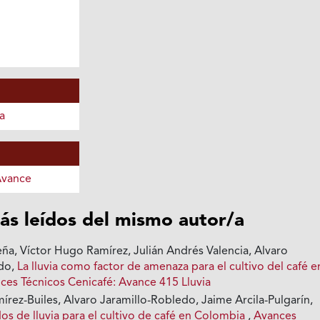
a
Avance
ás leídos del mismo autor/a
ña, Víctor Hugo Ramírez, Julián Andrés Valencia, Alvaro
edo,
La lluvia como factor de amenaza para el cultivo del café e
ces Técnicos Cenicafé: Avance 415 Lluvia
rez-Builes, Alvaro Jaramillo-Robledo, Jaime Arcila-Pulgarín,
s de lluvia para el cultivo de café en Colombia
,
Avances