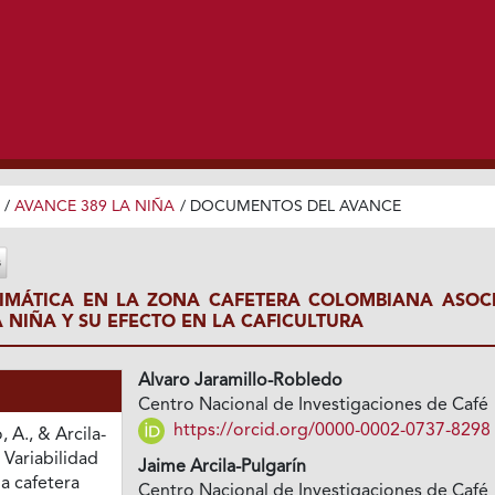
/
AVANCE 389 LA NIÑA
/
DOCUMENTOS DEL AVANCE
LIMÁTICA EN LA ZONA CAFETERA COLOMBIANA ASOC
 NIÑA Y SU EFECTO EN LA CAFICULTURA
Alvaro Jaramillo-Robledo
Centro Nacional de Investigaciones de Café
https://orcid.org/0000-0002-0737-8298
 A., & Arcila-
. Variabilidad
Jaime Arcila-Pulgarín
na cafetera
Centro Nacional de Investigaciones de Café