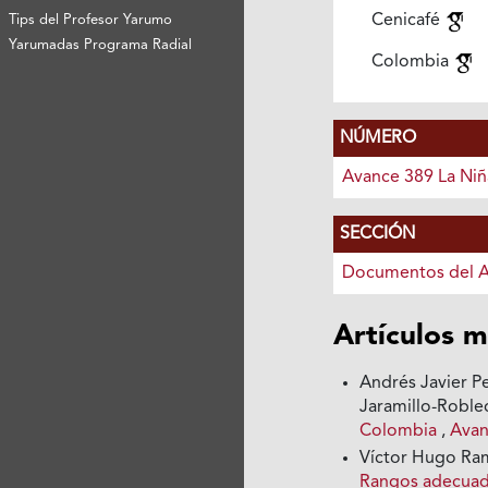
Cenicafé
Tips del Profesor Yarumo
Yarumadas Programa Radial
Colombia
NÚMERO
Avance 389 La Niñ
SECCIÓN
Documentos del 
Artículos m
Andrés Javier Pe
Jaramillo-Robl
Colombia
,
Avan
Víctor Hugo Ramí
Rangos adecuado