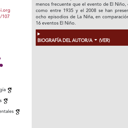
menos frecuente que el evento de El Niño, 
i.org
como entre 1935 y el 2008 se han prese
1/107
ocho episodios de La Niña, en comparació
16 eventos El Niño.
BIOGRAFÍA DEL AUTOR/A
(VER)
gía
as
entales