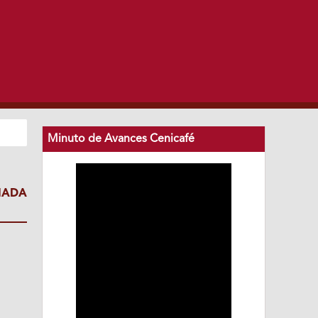
Minuto de Avances Cenicafé
IADA