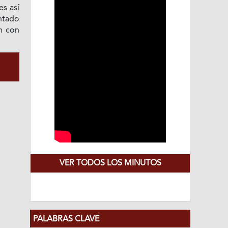
es así
ntado
n con
VER TODOS LOS MINUTOS
PALABRAS CLAVE