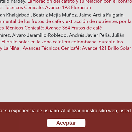
tillo Pardey,
La floración del cafeto y su relación con el contr
s Técnicos Cenicafé: Avance 193 Floración
n Khalajabadi, Beatriz Mejía Muñoz, Jaime Arcila Pulgarín,
ental de los frutos de café y extracción de nutrientes por la
s Técnicos Cenicafé: Avance 364 Frutos de café
írez, Alvaro Jaramillo-Robledo, Andrés Javier Peña, Julián
,
El brillo solar en la zona cafetera colombiana, durante los
 y La Niña
,
Avances Técnicos Cenicafé: Avance 421 Brillo Solar
r su experiencia de usuario. Al utilizar nuestro sitio web, usted
Aceptar