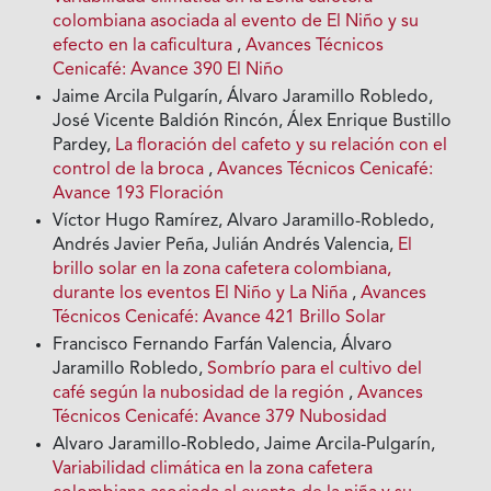
colombiana asociada al evento de El Niño y su
efecto en la caficultura
,
Avances Técnicos
Cenicafé: Avance 390 El Niño
Jaime Arcila Pulgarín, Álvaro Jaramillo Robledo,
José Vicente Baldión Rincón, Álex Enrique Bustillo
Pardey,
La floración del cafeto y su relación con el
control de la broca
,
Avances Técnicos Cenicafé:
Avance 193 Floración
Víctor Hugo Ramírez, Alvaro Jaramillo-Robledo,
Andrés Javier Peña, Julián Andrés Valencia,
El
brillo solar en la zona cafetera colombiana,
durante los eventos El Niño y La Niña
,
Avances
Técnicos Cenicafé: Avance 421 Brillo Solar
Francisco Fernando Farfán Valencia, Álvaro
Jaramillo Robledo,
Sombrío para el cultivo del
café según la nubosidad de la región
,
Avances
Técnicos Cenicafé: Avance 379 Nubosidad
Alvaro Jaramillo-Robledo, Jaime Arcila-Pulgarín,
Variabilidad climática en la zona cafetera