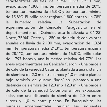
características anuales de clima: lluvia 2.530 mm,
evaporación 1.300 mm, temperatura media de 20°C,
temperatura máxima de 26,8°C y temperatura mínima
de 15,8°C. El brillo solar registra 1.800 horas y un 78%
la humedad relativa. La Subestación de
experimentación de Cenicafé, Paraguaicito en el
departamento del Quindío, está localizada a 04°23'
Norte, 75°44' Oeste y 1.250 m de altitud; con valores
anuales de lluvia de 2.100 mm, evaporación de 1.324
mm, temperatura media 21,3°C, temperatura máxima
de 28,1°C, temperatura mínima de 16,8°C, brillo solar
de 1.797 horas y una humedad relativa del 77%. Las
áreas experimentales en Cenicafé fueron: - Una parcela
de café de la variedad Caturra, plantada a una distancia
de siembra de 2,0 m entre surcos y 1,0 m entre plantas
bajo sombrío de guamo /Inga/ sp. plantado a una
distancia de siembra de 12,0 m x 12,0 m; - Una parcela
de café de la variedad Colombia a libre exposición
solar, con una distancia de siembra de 2,0 m entre
surcos y 1,0 m entre plantas. En Paraguaicito, las
parcelas experimentales reunían las siguientes