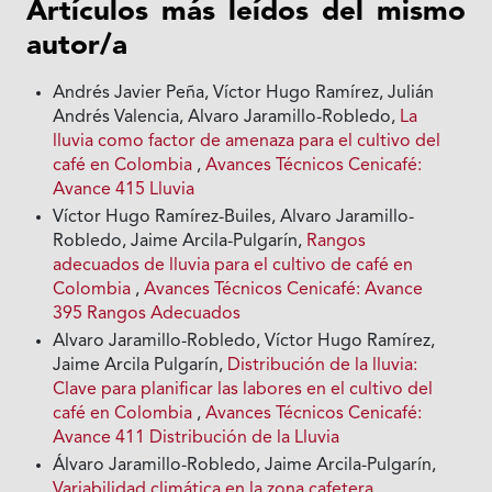
Artículos más leídos del mismo
autor/a
Andrés Javier Peña, Víctor Hugo Ramírez, Julián
Andrés Valencia, Alvaro Jaramillo-Robledo,
La
lluvia como factor de amenaza para el cultivo del
café en Colombia
,
Avances Técnicos Cenicafé:
Avance 415 Lluvia
Víctor Hugo Ramírez-Builes, Alvaro Jaramillo-
Robledo, Jaime Arcila-Pulgarín,
Rangos
adecuados de lluvia para el cultivo de café en
Colombia
,
Avances Técnicos Cenicafé: Avance
395 Rangos Adecuados
Alvaro Jaramillo-Robledo, Víctor Hugo Ramírez,
Jaime Arcila Pulgarín,
Distribución de la lluvia:
Clave para planificar las labores en el cultivo del
café en Colombia
,
Avances Técnicos Cenicafé:
Avance 411 Distribución de la Lluvia
Álvaro Jaramillo-Robledo, Jaime Arcila-Pulgarín,
Variabilidad climática en la zona cafetera