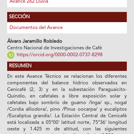
Avance 262 Lluvia
SECCIÓN
Documentos del Avance
Álvaro Jaramillo Robledo
Centro Nacional de Investigaciones de Café
https://orcid.org/0000-0002-0737-8298
RESUMEN
En este Avance Técnico se relacionan los diferentes
componentes del balance hídrico observados en
Cenicafé (2, 3) y en la subestación Paraguaicito-
Quindío, en cafetales a libre exposición solar y
cafetales bajo sombrío de guamo /Inga/ sp., nogal
/Cordia alliodora/, pino /Pinus oocarpa/ y eucaliptos
/Eucaliptus grandis/. La Estación Central de Cenicafé
está localizada a 05°00' latitud norte, 75°36' longitud
oeste y 1.425 m de altitud, con las siguientes