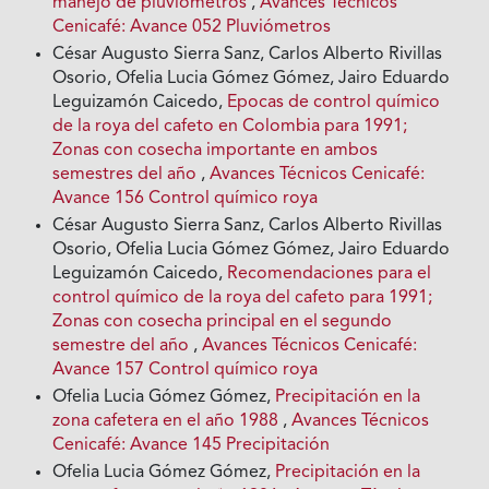
manejo de pluviómetros
,
Avances Técnicos
Cenicafé: Avance 052 Pluviómetros
César Augusto Sierra Sanz, Carlos Alberto Rivillas
Osorio, Ofelia Lucia Gómez Gómez, Jairo Eduardo
Leguizamón Caicedo,
Epocas de control químico
de la roya del cafeto en Colombia para 1991;
Zonas con cosecha importante en ambos
semestres del año
,
Avances Técnicos Cenicafé:
Avance 156 Control químico roya
César Augusto Sierra Sanz, Carlos Alberto Rivillas
Osorio, Ofelia Lucia Gómez Gómez, Jairo Eduardo
Leguizamón Caicedo,
Recomendaciones para el
control químico de la roya del cafeto para 1991;
Zonas con cosecha principal en el segundo
semestre del año
,
Avances Técnicos Cenicafé:
Avance 157 Control químico roya
Ofelia Lucia Gómez Gómez,
Precipitación en la
zona cafetera en el año 1988
,
Avances Técnicos
Cenicafé: Avance 145 Precipitación
Ofelia Lucia Gómez Gómez,
Precipitación en la