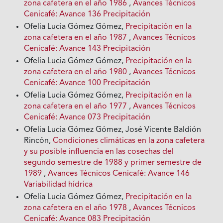
zona cafetera en el año 1986
,
Avances Técnicos
Cenicafé: Avance 136 Precipitación
Ofelia Lucia Gómez Gómez,
Precipitación en la
zona cafetera en el año 1987
,
Avances Técnicos
Cenicafé: Avance 143 Precipitación
Ofelia Lucia Gómez Gómez,
Precipitación en la
zona cafetera en el año 1980
,
Avances Técnicos
Cenicafé: Avance 100 Precipitación
Ofelia Lucia Gómez Gómez,
Precipitación en la
zona cafetera en el año 1977
,
Avances Técnicos
Cenicafé: Avance 073 Precipitación
Ofelia Lucia Gómez Gómez, José Vicente Baldión
Rincón,
Condiciones climáticas en la zona cafetera
y su posible influencia en las cosechas del
segundo semestre de 1988 y primer semestre de
1989
,
Avances Técnicos Cenicafé: Avance 146
Variabilidad hídrica
Ofelia Lucia Gómez Gómez,
Precipitación en la
zona cafetera en el año 1978
,
Avances Técnicos
Cenicafé: Avance 083 Precipitación