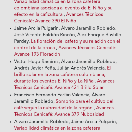
Variabilidad climática en la zona cafetera
colombiana asociada al evento de El Niño y su
efecto en la caficultura
,
Avances Técnicos
Cenicafé: Avance 390 El Niño
Jaime Arcila Pulgarín, Álvaro Jaramillo Robledo,
José Vicente Baldión Rincón, Álex Enrique Bustillo
Pardey,
La floración del cafeto y su relación con el
control de la broca
,
Avances Técnicos Cenicafé:
Avance 193 Floración
Víctor Hugo Ramírez, Alvaro Jaramillo-Robledo,
Andrés Javier Peña, Julián Andrés Valencia,
El
brillo solar en la zona cafetera colombiana,
durante los eventos El Niño y La Niña
,
Avances
Técnicos Cenicafé: Avance 421 Brillo Solar
Francisco Fernando Farfán Valencia, Álvaro
Jaramillo Robledo,
Sombrío para el cultivo del
café según la nubosidad de la región
,
Avances
Técnicos Cenicafé: Avance 379 Nubosidad
Alvaro Jaramillo-Robledo, Jaime Arcila-Pulgarín,
Variabilidad climática en la zona cafetera