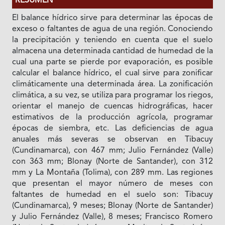
RESUMEN
El balance hídrico sirve para determinar las épocas de
exceso o faltantes de agua de una región. Conociendo
la precipitación y teniendo en cuenta que el suelo
almacena una determinada cantidad de humedad de la
cual una parte se pierde por evaporación, es posible
calcular el balance hídrico, el cual sirve para zonificar
climáticamente una determinada área. La zonificación
climática, a su vez, se utiliza para programar los riegos,
orientar el manejo de cuencas hidrográficas, hacer
estimativos de la producción agrícola, programar
épocas de siembra, etc. Las deficiencias de agua
anuales más severas se observan en Tibacuy
(Cundinamarca), con 467 mm; Julio Fernández (Valle)
con 363 mm; Blonay (Norte de Santander), con 312
mm y La Montaña (Tolima), con 289 mm. Las regiones
que presentan el mayor número de meses con
faltantes de humedad en el suelo son: Tibacuy
(Cundinamarca), 9 meses; Blonay (Norte de Santander)
y Julio Fernández (Valle), 8 meses; Francisco Romero