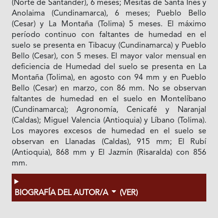
(Norte de Santander), 6 meses; Mesitas de Santa Inés y
Anolaima (Cundinamarca), 6 meses; Pueblo Bello
(Cesar) y La Montaña (Tolima) 5 meses. El máximo
período continuo con faltantes de humedad en el
suelo se presenta en Tibacuy (Cundinamarca) y Pueblo
Bello (Cesar), con 5 meses. El mayor valor mensual en
deficiencia de Humedad del suelo se presenta en La
Montaña (Tolima), en agosto con 94 mm y en Pueblo
Bello (Cesar) en marzo, con 86 mm. No se observan
faltantes de humedad en el suelo en Montelíbano
(Cundinamarca); Agronomía, Cenicafé y Naranjal
(Caldas); Miguel Valencia (Antioquia) y Líbano (Tolima).
Los mayores excesos de humedad en el suelo se
observan en Llanadas (Caldas), 915 mm; El Rubí
(Antioquia), 868 mm y El Jazmín (Risaralda) con 856
mm.
BIOGRAFÍA DEL AUTOR/A
(VER)