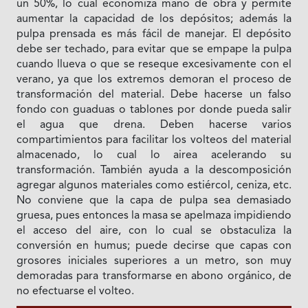
un 50%, lo cual economiza mano de obra y permite
aumentar la capacidad de los depósitos; además la
pulpa prensada es más fácil de manejar. El depósito
debe ser techado, para evitar que se empape la pulpa
cuando llueva o que se reseque excesivamente con el
verano, ya que los extremos demoran el proceso de
transformación del material. Debe hacerse un falso
fondo con guaduas o tablones por donde pueda salir
el agua que drena. Deben hacerse varios
compartimientos para facilitar los volteos del material
almacenado, lo cual lo airea acelerando su
transformación. También ayuda a la descomposición
agregar algunos materiales como estiércol, ceniza, etc.
No conviene que la capa de pulpa sea demasiado
gruesa, pues entonces la masa se apelmaza impidiendo
el acceso del aire, con lo cual se obstaculiza la
conversión en humus; puede decirse que capas con
grosores iniciales superiores a un metro, son muy
demoradas para transformarse en abono orgánico, de
no efectuarse el volteo.