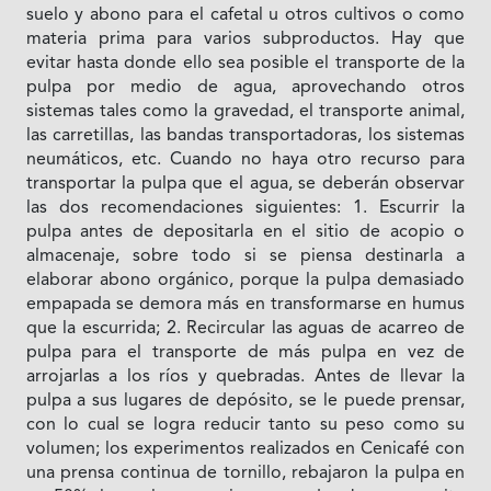
suelo y abono para el cafetal u otros cultivos o como
materia prima para varios subproductos. Hay que
evitar hasta donde ello sea posible el transporte de la
pulpa por medio de agua, aprovechando otros
sistemas tales como la gravedad, el transporte animal,
las carretillas, las bandas transportadoras, los sistemas
neumáticos, etc. Cuando no haya otro recurso para
transportar la pulpa que el agua, se deberán observar
las dos recomendaciones siguientes: 1. Escurrir la
pulpa antes de depositarla en el sitio de acopio o
almacenaje, sobre todo si se piensa destinarla a
elaborar abono orgánico, porque la pulpa demasiado
empapada se demora más en transformarse en humus
que la escurrida; 2. Recircular las aguas de acarreo de
pulpa para el transporte de más pulpa en vez de
arrojarlas a los ríos y quebradas. Antes de llevar la
pulpa a sus lugares de depósito, se le puede prensar,
con lo cual se logra reducir tanto su peso como su
volumen; los experimentos realizados en Cenicafé con
una prensa continua de tornillo, rebajaron la pulpa en