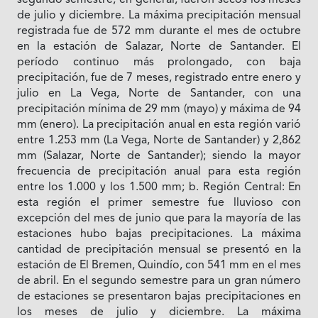
segundo semestre, en general, fueron secos los meses
de julio y diciembre. La máxima precipitación mensual
registrada fue de 572 mm durante el mes de octubre
en la estación de Salazar, Norte de Santander. El
período continuo más prolongado, con baja
precipitación, fue de 7 meses, registrado entre enero y
julio en La Vega, Norte de Santander, con una
precipitación mínima de 29 mm (mayo) y máxima de 94
mm (enero). La precipitación anual en esta región varió
entre 1.253 mm (La Vega, Norte de Santander) y 2,862
mm (Salazar, Norte de Santander); siendo la mayor
frecuencia de precipitación anual para esta región
entre los 1.000 y los 1.500 mm; b. Región Central: En
esta región el primer semestre fue lluvioso con
excepción del mes de junio que para la mayoría de las
estaciones hubo bajas precipitaciones. La máxima
cantidad de precipitación mensual se presentó en la
estación de El Bremen, Quindío, con 541 mm en el mes
de abril. En el segundo semestre para un gran número
de estaciones se presentaron bajas precipitaciones en
los meses de julio y diciembre. La máxima