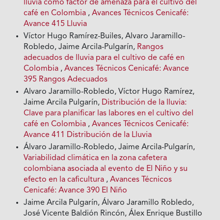
lluvia como factor de amenaza para el cultivo del
café en Colombia
,
Avances Técnicos Cenicafé:
Avance 415 Lluvia
Víctor Hugo Ramírez-Builes, Alvaro Jaramillo-
Robledo, Jaime Arcila-Pulgarín,
Rangos
adecuados de lluvia para el cultivo de café en
Colombia
,
Avances Técnicos Cenicafé: Avance
395 Rangos Adecuados
Alvaro Jaramillo-Robledo, Víctor Hugo Ramírez,
Jaime Arcila Pulgarín,
Distribución de la lluvia:
Clave para planificar las labores en el cultivo del
café en Colombia
,
Avances Técnicos Cenicafé:
Avance 411 Distribución de la Lluvia
Álvaro Jaramillo-Robledo, Jaime Arcila-Pulgarín,
Variabilidad climática en la zona cafetera
colombiana asociada al evento de El Niño y su
efecto en la caficultura
,
Avances Técnicos
Cenicafé: Avance 390 El Niño
Jaime Arcila Pulgarín, Álvaro Jaramillo Robledo,
José Vicente Baldión Rincón, Álex Enrique Bustillo