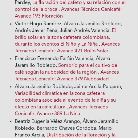
Pardey,
La floración del cafeto y su relación con el
control de la broca
,
Avances Técnicos Cenicafé:
Avance 193 Floración
Víctor Hugo Ramírez, Alvaro Jaramillo-Robledo,
Andrés Javier Peña, Julián Andrés Valencia,
El
brillo solar en la zona cafetera colombiana,
durante los eventos El Niño y La Niña
,
Avances
Técnicos Cenicafé: Avance 421 Brillo Solar
Francisco Fernando Farfán Valencia, Álvaro
Jaramillo Robledo,
Sombrío para el cultivo del
café según la nubosidad de la región
,
Avances
Técnicos Cenicafé: Avance 379 Nubosidad
Alvaro Jaramillo-Robledo, Jaime Arcila-Pulgarín,
Variabilidad climática en la zona cafetera
colombiana asociada al evento de la niña y su
efecto en la caficultura
,
Avances Técnicos
Cenicafé: Avance 389 La Niña
Beatriz Eugenia Vélez Arango, Álvaro Jaramillo
Robledo, Bernardo Chaves Córdoba, Mario
Franco Arcila,
Distribución de la floración y la