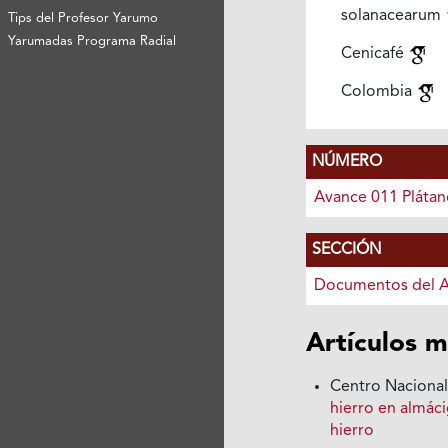
solanacearum
Tips del Profesor Yarumo
Yarumadas Programa Radial
Cenicafé
Colombia
NÚMERO
Avance 011 Plátan
SECCIÓN
Documentos del 
Artículos m
Centro Nacional
hierro en almác
hierro