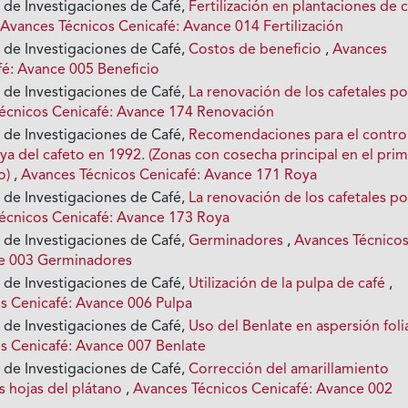
 de Investigaciones de Café,
Fertilización en plantaciones de 
,
Avances Técnicos Cenicafé: Avance 014 Fertilización
 de Investigaciones de Café,
Costos de beneficio
,
Avances
fé: Avance 005 Beneficio
 de Investigaciones de Café,
La renovación de los cafetales po
écnicos Cenicafé: Avance 174 Renovación
 de Investigaciones de Café,
Recomendaciones para el contro
ya del cafeto en 1992. (Zonas con cosecha principal en el pri
o)
,
Avances Técnicos Cenicafé: Avance 171 Roya
 de Investigaciones de Café,
La renovación de los cafetales po
écnicos Cenicafé: Avance 173 Roya
 de Investigaciones de Café,
Germinadores
,
Avances Técnico
ce 003 Germinadores
 de Investigaciones de Café,
Utilización de la pulpa de café
,
s Cenicafé: Avance 006 Pulpa
 de Investigaciones de Café,
Uso del Benlate en aspersión foli
s Cenicafé: Avance 007 Benlate
 de Investigaciones de Café,
Corrección del amarillamiento
s hojas del plátano
,
Avances Técnicos Cenicafé: Avance 002