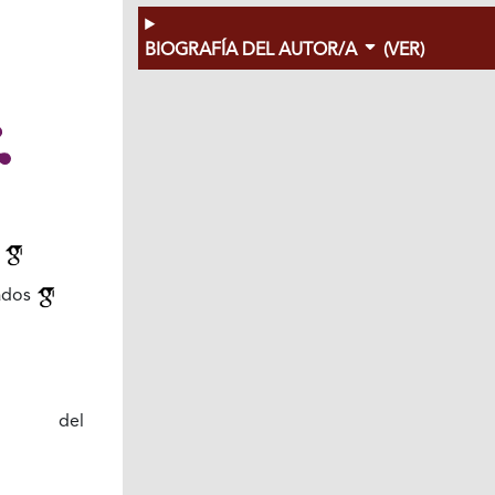
BIOGRAFÍA DEL AUTOR/A
(VER)
n
iados
des del