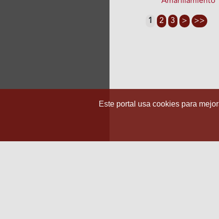
Amarillamiento
1
2
3
>
>>
Este portal usa cookies para mejora