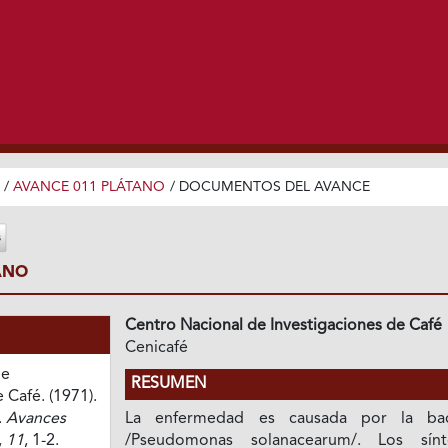
/
AVANCE 011 PLÁTANO
/
DOCUMENTOS DEL AVANCE
ANO
Centro Nacional de Investigaciones de Café
Cenicafé
de
RESUMEN
 Café. (1971).
.
Avances
La enfermedad es causada por la bac
,
11
, 1-2.
/Pseudomonas solanacearum/. Los sín