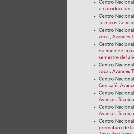
Centro Nacional
en producción
Centro Nacional
Técnicos Cenica
Centro Nacional
zoca
,
Avances T
Centro Nacional
químico de la ro
semestre del añ
Centro Nacional
zoca
,
Avances T
Centro Nacional
Cenicafé: Avan
Centro Nacional
Avances Técnico
Centro Nacional
Avances Técnico
Centro Nacional
prematuro de la