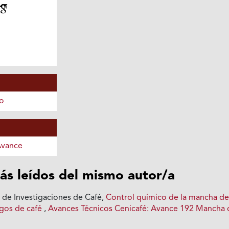
o
Avance
ás leídos del mismo autor/a
 de Investigaciones de Café,
Control químico de la mancha d
igos de café
,
Avances Técnicos Cenicafé: Avance 192 Mancha 