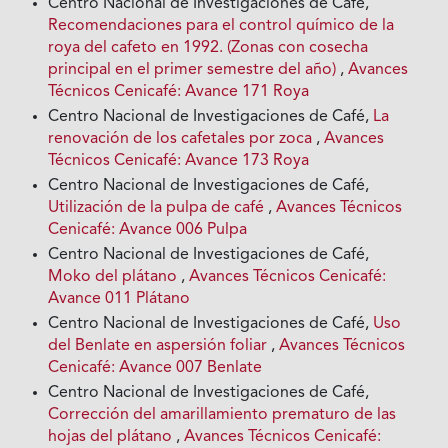
Centro Nacional de Investigaciones de Café,
Recomendaciones para el control químico de la
roya del cafeto en 1992. (Zonas con cosecha
principal en el primer semestre del año)
,
Avances
Técnicos Cenicafé: Avance 171 Roya
Centro Nacional de Investigaciones de Café,
La
renovación de los cafetales por zoca
,
Avances
Técnicos Cenicafé: Avance 173 Roya
Centro Nacional de Investigaciones de Café,
Utilización de la pulpa de café
,
Avances Técnicos
Cenicafé: Avance 006 Pulpa
Centro Nacional de Investigaciones de Café,
Moko del plátano
,
Avances Técnicos Cenicafé:
Avance 011 Plátano
Centro Nacional de Investigaciones de Café,
Uso
del Benlate en aspersión foliar
,
Avances Técnicos
Cenicafé: Avance 007 Benlate
Centro Nacional de Investigaciones de Café,
Corrección del amarillamiento prematuro de las
hojas del plátano
,
Avances Técnicos Cenicafé: