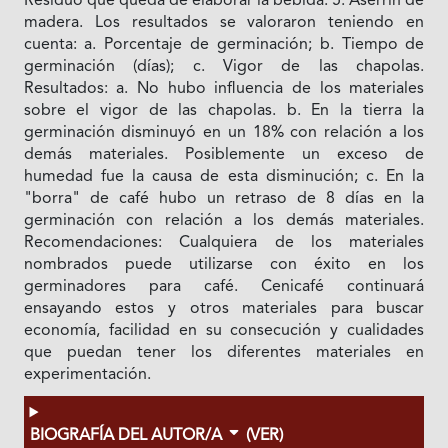
Residuo que queda de elaborar la bebida. 5. Aserrín de
madera. Los resultados se valoraron teniendo en
cuenta: a. Porcentaje de germinación; b. Tiempo de
germinación (días); c. Vigor de las chapolas.
Resultados: a. No hubo influencia de los materiales
sobre el vigor de las chapolas. b. En la tierra la
germinación disminuyó en un 18% con relación a los
demás materiales. Posiblemente un exceso de
humedad fue la causa de esta disminución; c. En la
"borra" de café hubo un retraso de 8 días en la
germinación con relación a los demás materiales.
Recomendaciones: Cualquiera de los materiales
nombrados puede utilizarse con éxito en los
germinadores para café. Cenicafé continuará
ensayando estos y otros materiales para buscar
economía, facilidad en su consecución y cualidades
que puedan tener los diferentes materiales en
experimentación.
BIOGRAFÍA DEL AUTOR/A
(VER)