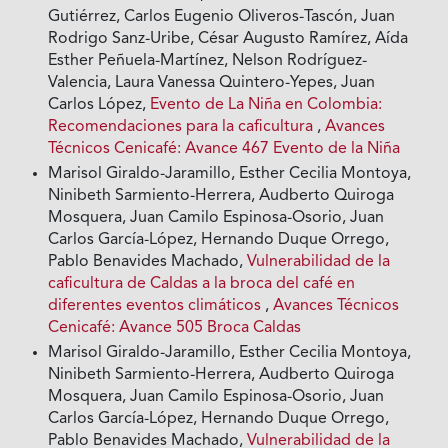
Gutiérrez, Carlos Eugenio Oliveros-Tascón, Juan
Rodrigo Sanz-Uribe, César Augusto Ramírez, Aída
Esther Peñuela-Martínez, Nelson Rodríguez-
Valencia, Laura Vanessa Quintero-Yepes, Juan
Carlos López,
Evento de La Niña en Colombia:
Recomendaciones para la caficultura
,
Avances
Técnicos Cenicafé: Avance 467 Evento de la Niña
Marisol Giraldo-Jaramillo, Esther Cecilia Montoya,
Ninibeth Sarmiento-Herrera, Audberto Quiroga
Mosquera, Juan Camilo Espinosa-Osorio, Juan
Carlos García-López, Hernando Duque Orrego,
Pablo Benavides Machado,
Vulnerabilidad de la
caficultura de Caldas a la broca del café en
diferentes eventos climáticos
,
Avances Técnicos
Cenicafé: Avance 505 Broca Caldas
Marisol Giraldo-Jaramillo, Esther Cecilia Montoya,
Ninibeth Sarmiento-Herrera, Audberto Quiroga
Mosquera, Juan Camilo Espinosa-Osorio, Juan
Carlos García-López, Hernando Duque Orrego,
Pablo Benavides Machado,
Vulnerabilidad de la