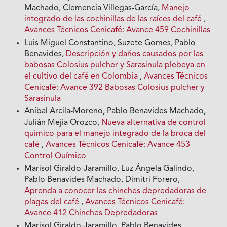
Machado, Clemencia Villegas-García,
Manejo
integrado de las cochinillas de las raíces del café
,
Avances Técnicos Cenicafé: Avance 459 Cochinillas
Luis Miguel Constantino, Suzete Gomes, Pablo
Benavides,
Descripción y daños causados por las
babosas Colosius pulcher y Sarasinula plebeya en
el cultivo del café en Colombia
,
Avances Técnicos
Cenicafé: Avance 392 Babosas Colosius pulcher y
Sarasinula
Aníbal Arcila-Moreno, Pablo Benavides Machado,
Julián Mejía Orozco,
Nueva alternativa de control
químico para el manejo integrado de la broca del
café
,
Avances Técnicos Cenicafé: Avance 453
Control Químico
Marisol Giraldo-Jaramillo, Luz Ángela Galindo,
Pablo Benavides Machado, Dimitri Forero,
Aprenda a conocer las chinches depredadoras de
plagas del café
,
Avances Técnicos Cenicafé:
Avance 412 Chinches Depredadoras
Marisol Giraldo-Jaramillo, Pablo Benavides