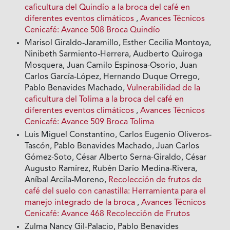
caficultura del Quindío a la broca del café en
diferentes eventos climáticos
,
Avances Técnicos
Cenicafé: Avance 508 Broca Quindío
Marisol Giraldo-Jaramillo, Esther Cecilia Montoya,
Ninibeth Sarmiento-Herrera, Audberto Quiroga
Mosquera, Juan Camilo Espinosa-Osorio, Juan
Carlos García-López, Hernando Duque Orrego,
Pablo Benavides Machado,
Vulnerabilidad de la
caficultura del Tolima a la broca del café en
diferentes eventos climáticos
,
Avances Técnicos
Cenicafé: Avance 509 Broca Tolima
Luis Miguel Constantino, Carlos Eugenio Oliveros-
Tascón, Pablo Benavides Machado, Juan Carlos
Gómez-Soto, César Alberto Serna-Giraldo, César
Augusto Ramírez, Rubén Darío Medina-Rivera,
Aníbal Arcila-Moreno,
Recolección de frutos de
café del suelo con canastilla: Herramienta para el
manejo integrado de la broca
,
Avances Técnicos
Cenicafé: Avance 468 Recolección de Frutos
Zulma Nancy Gil-Palacio, Pablo Benavides