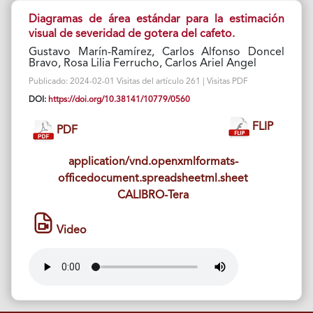
Diagramas de área estándar para la estimación
visual de severidad de gotera del cafeto.
Gustavo Marín-Ramírez, Carlos Alfonso Doncel
Bravo, Rosa Lilia Ferrucho, Carlos Ariel Angel
Publicado: 2024-02-01 Visitas del artículo 261 | Visitas PDF
DOI:
https://doi.org/10.38141/10779/0560
FLIP
PDF
application/vnd.openxmlformats-
officedocument.spreadsheetml.sheet
CALIBRO-Tera
Video