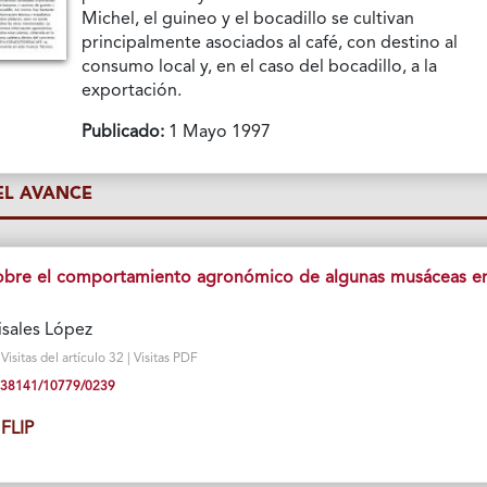
Michel, el guineo y el bocadillo se cultivan
principalmente asociados al café, con destino al
consumo local y, en el caso del bocadillo, a la
exportación.
Publicado:
1 Mayo 1997
L AVANCE
obre el comportamiento agronómico de algunas musáceas en
isales López
sitas del artículo 32 | Visitas PDF
10.38141/10779/0239
FLIP