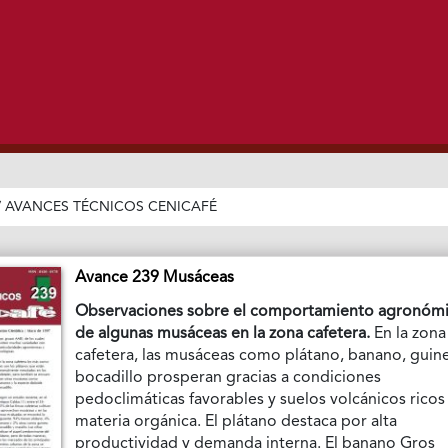
/
AVANCES TÉCNICOS CENICAFÉ
Avance 239 Musáceas
Observaciones sobre el comportamiento agronóm
de algunas musáceas en la zona cafetera.
En la zona
cafetera, las musáceas como plátano, banano, guin
bocadillo prosperan gracias a condiciones
pedoclimáticas favorables y suelos volcánicos ricos
materia orgánica. El plátano destaca por alta
productividad y demanda interna. El banano Gros