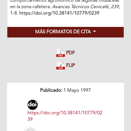
comportamiento agronómico de algunas musáceas
en la zona cafetera.
Avances Técnicos Cenicafé
,
239
,
1-8.
https://doi.org/10.38141/10779/0239
MÁS FORMATOS DE CITA
PDF
FLIP
Publicado:
1 Mayo 1997
https://doi.org/10.38141/10779/02
39