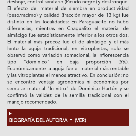
deshoje, control sanitario (Picudo negro) y destronque.
El efecto del material de siembra en productividad
(peso/racimo) y calidad (fracción mayor de 13 kg) fue
distinto en las localidades: En Paraguaicito no hubo
diferencias, mientras en Chagualito el material de
almácigo fue estadísticamente inferior a los otros dos.
El material más precoz fue el de almácigo y el más
lento la aguja tradicional; en vitroplantas, solo se
observó como variación somaclonal, la inflorescencia
tipo "dominico" en baja proporción (5%).
Económicamente la aguja fue el material más rentable
y las vitroplantas el menos atractivo. En conclusión; no
se encontró ventaja agronómica ni económica por
sembrar material "In vitro" de Dominico Hartón y se
confirmó la validez de la semilla tradicional con el
manejo recomendado.
BIOGRAFÍA DEL AUTOR/A
(VER)