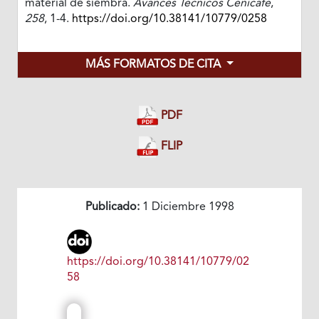
material de siembra.
Avances Técnicos Cenicafé
,
258
, 1-4.
https://doi.org/10.38141/10779/0258
MÁS FORMATOS DE CITA
PDF
FLIP
Publicado:
1 Diciembre 1998
https://doi.org/10.38141/10779/02
58