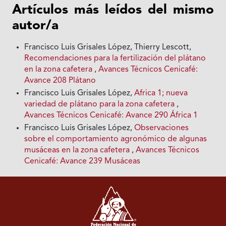
Artículos más leídos del mismo
autor/a
Francisco Luis Grisales López, Thierry Lescott,
Recomendaciones para la fertilización del plátano
en la zona cafetera
,
Avances Técnicos Cenicafé:
Avance 208 Plátano
Francisco Luis Grisales López,
Africa 1; nueva
variedad de plátano para la zona cafetera
,
Avances Técnicos Cenicafé: Avance 290 África 1
Francisco Luis Grisales López,
Observaciones
sobre el comportamiento agronómico de algunas
musáceas en la zona cafetera
,
Avances Técnicos
Cenicafé: Avance 239 Musáceas