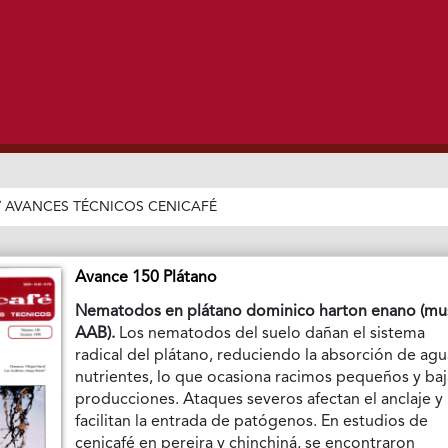
/
AVANCES TÉCNICOS CENICAFÉ
Avance 150 Plátano
Nematodos en plátano dominico harton enano (mu
AAB).
Los nematodos del suelo dañan el sistema
radical del plátano, reduciendo la absorción de agu
nutrientes, lo que ocasiona racimos pequeños y baj
producciones. Ataques severos afectan el anclaje y
facilitan la entrada de patógenos. En estudios de
cenicafé en pereira y chinchiná, se encontraron