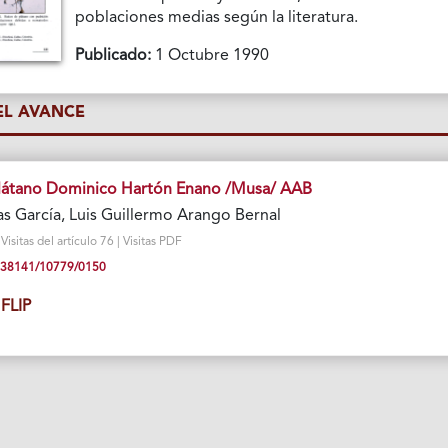
poblaciones medias según la literatura.
Publicado:
1 Octubre 1990
L AVANCE
átano Dominico Hartón Enano /Musa/ AAB
as García, Luis Guillermo Arango Bernal
sitas del artículo 76 | Visitas PDF
10.38141/10779/0150
FLIP