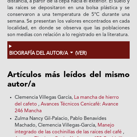
distancia, a partir de la cepa hacia el exterior. El suelo y
las raíces se depositaron en una bolsa plástica y se
conservaron a una temperatura de 5°C durante una
semana. Se presentan los valores encontrados en cada
localidad, en donde se observa que las poblaciones
son medias con relación a lo registrado en la literatura.
BIOGRAFÍA DEL AUTOR/A
(VER)
Artículos más leídos del mismo
autor/a
Clemencia Villegas García,
La mancha de hierro
del cafeto
,
Avances Técnicos Cenicafé: Avance
246 Mancha
Zulma Nancy Gil-Palacio, Pablo Benavides
Machado, Clemencia Villegas-García,
Manejo
integrado de las cochinillas de las raíces del café
,