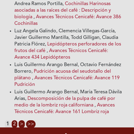
Andrea Ramos Portilla,
Cochinillas Harinosas
asociadas a las raíces del café : Descripción y
biología
,
Avances Técnicos Cenicafé: Avance 386
Cochinillas
Luz Angela Galindo, Clemencia Villegas-García,
Javier Guillermo Mantilla, Todd Gilligan, Claudia
Patricia Flórez,
Lepidópteros perforadores de los
frutos del café
,
Avances Técnicos Cenicafé:
Avance 434 Lepidópteros
Luis Guillermo Arango Bernal, Octavio Fernández
Borrero,
Pudrición acuosa del seudotallo del
plátano
,
Avances Técnicos Cenicafé: Avance 119
Pudrición
Luis Guillermo Arango Bernal, María Teresa Dávila
Arias,
Descomposición de la pulpa de café por
medio de la lombriz roja californiana
,
Avances
Técnicos Cenicafé: Avance 161 Lombriz roja
1
2
>
>>