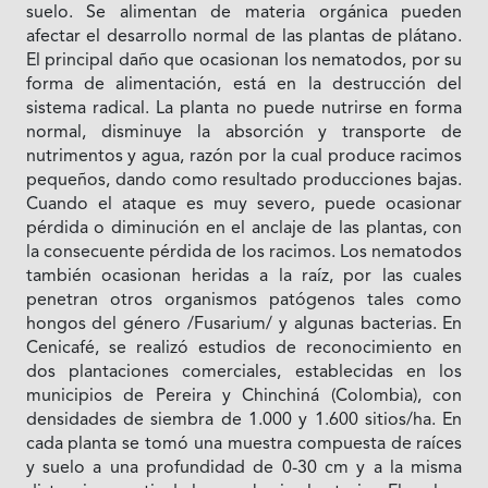
suelo. Se alimentan de materia orgánica pueden
afectar el desarrollo normal de las plantas de plátano.
El principal daño que ocasionan los nematodos, por su
forma de alimentación, está en la destrucción del
sistema radical. La planta no puede nutrirse en forma
normal, disminuye la absorción y transporte de
nutrimentos y agua, razón por la cual produce racimos
pequeños, dando como resultado producciones bajas.
Cuando el ataque es muy severo, puede ocasionar
pérdida o diminución en el anclaje de las plantas, con
la consecuente pérdida de los racimos. Los nematodos
también ocasionan heridas a la raíz, por las cuales
penetran otros organismos patógenos tales como
hongos del género /Fusarium/ y algunas bacterias. En
Cenicafé, se realizó estudios de reconocimiento en
dos plantaciones comerciales, establecidas en los
municipios de Pereira y Chinchiná (Colombia), con
densidades de siembra de 1.000 y 1.600 sitios/ha. En
cada planta se tomó una muestra compuesta de raíces
y suelo a una profundidad de 0-30 cm y a la misma