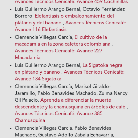
Avances Técnicos Cenicafé: Avance 459 Cochinillas
Luis Guillermo Arango Bernal, Octavio Fernández
Borrero,
Elefantiasis o embalconamiento del
plátano y del banano
,
Avances Técnicos Cenicafé:
Avance 116 Elefantiasis
Clemencia Villegas García,
El cultivo de la
macadamia en la zona cafetera colombiana
,
Avances Técnicos Cenicafé: Avance 227
Macadamia
Luis Guillermo Arango Bernal,
La Sigatoka negra
en plátano y banano
,
Avances Técnicos Cenicafé:
Avance 134 Sigatoka
Clemencia Villegas García, Marisol Giraldo-
Jaramillo, Pablo Benavides Machado, Zulma Nancy
Gil Palacio,
Aprenda a diferenciar la muerte
descendente y la chamusquina en árboles de café
,
Avances Técnicos Cenicafé: Avance 385
Chamusquina
Clemencia Villegas García, Pablo Benavides
Machado, Gustavo Adolfo Zabala Echavarría,