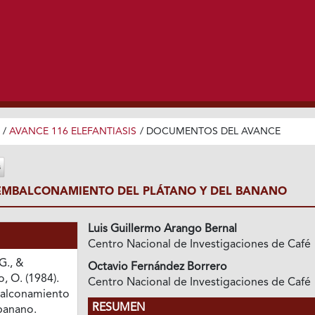
/
AVANCE 116 ELEFANTIASIS
/
DOCUMENTOS DEL AVANCE
 EMBALCONAMIENTO DEL PLÁTANO Y DEL BANANO
Luis Guillermo Arango Bernal
Centro Nacional de Investigaciones de Café
G., &
Octavio Fernández Borrero
, O. (1984).
Centro Nacional de Investigaciones de Café
balconamiento
RESUMEN
 banano.