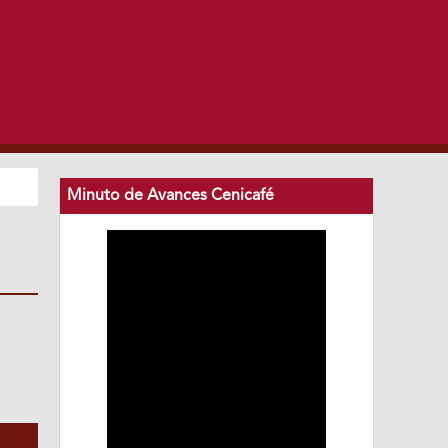
Minuto de Avances Cenicafé