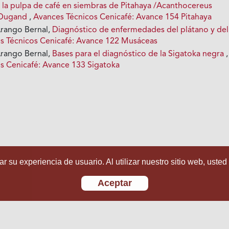
 la pulpa de café en siembras de Pitahaya /Acanthocereus
. Dugand
,
Avances Técnicos Cenicafé: Avance 154 Pitahaya
Arango Bernal,
Diagnóstico de enfermedades del plátano y del
s Técnicos Cenicafé: Avance 122 Musáceas
Arango Bernal,
Bases para el diagnóstico de la Sigatoka negra
,
s Cenicafé: Avance 133 Sigatoka
r su experiencia de usuario. Al utilizar nuestro sitio web, usted
Aceptar