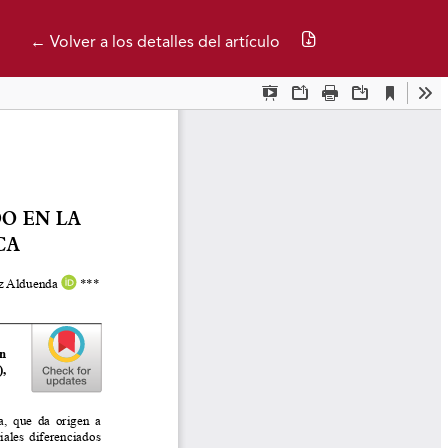
Descargar PDF
← Volver a los detalles del artículo