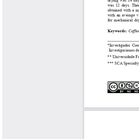
Libros y Manuales
Libros Proyecto Manos al Agua
Magazín Cafetero
Magazín Cafetero Podcast
Memorias de la Cumbre de Café
Memorias Seminario Científico
Normas Técnicas del Sector
Cafetero
Paisaje Cultural Cafetero
Patentes Cenicafé
Por los Caminos de Caldas Podcast
Programa Café 360
Programa de Promoción Toma
Café
Publicaciones Científicas Externas
Radionovela Mi Finca
Revista Cafetera de Colombia
Revista Cenicafé
Revista Ensayos sobre Economía
Software Cenicafé