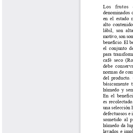
Tips del Profesor Yarumo
Yarumadas Programa Radial