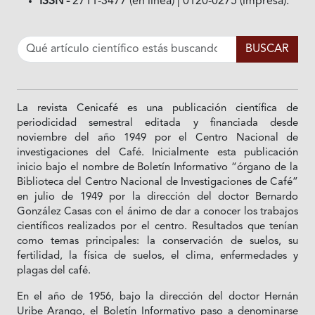
ISSN -
2711-3477 (en línea) | 0120-0275 (impresa).
La revista Cenicafé es una publicación científica de
periodicidad semestral editada y financiada desde
noviembre del año 1949 por el Centro Nacional de
investigaciones del Café. Inicialmente esta publicación
inicio bajo el nombre de Boletín Informativo “órgano de la
Biblioteca del Centro Nacional de Investigaciones de Café”
en julio de 1949 por la dirección del doctor Bernardo
González Casas con el ánimo de dar a conocer los trabajos
científicos realizados por el centro. Resultados que tenían
como temas principales: la conservación de suelos, su
fertilidad, la física de suelos, el clima, enfermedades y
plagas del café.
En el año de 1956, bajo la dirección del doctor Hernán
Uribe Arango, el Boletín Informativo paso a denominarse