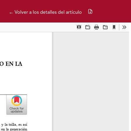
Descargar PDF
← Volver a los detalles del artículo