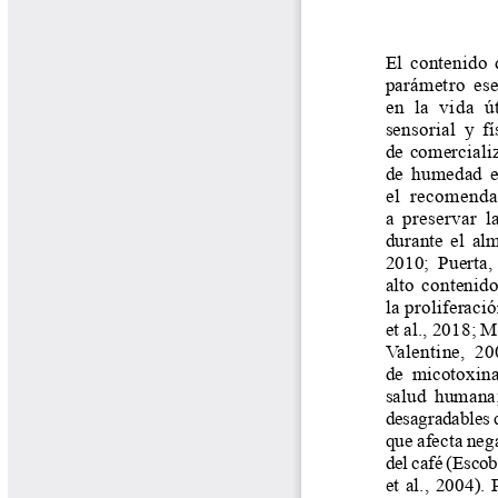
Tips del Profesor Yarumo
Yarumadas Programa Radial