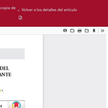
scopia de
← Volver a los detalles del artículo
Descargar PDF