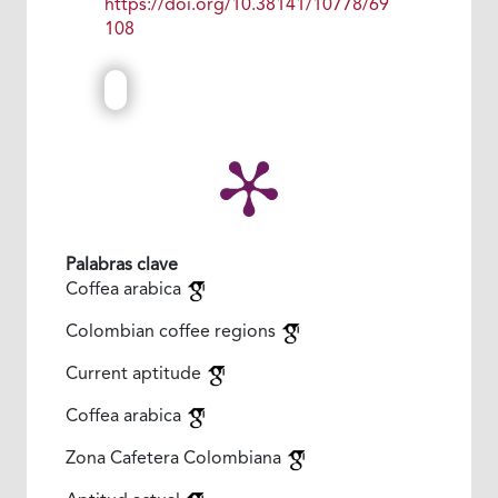
https://doi.org/10.38141/10778/69
108
Palabras clave
Coffea arabica
Colombian coffee regions
Current aptitude
Coffea arabica
Zona Cafetera Colombiana