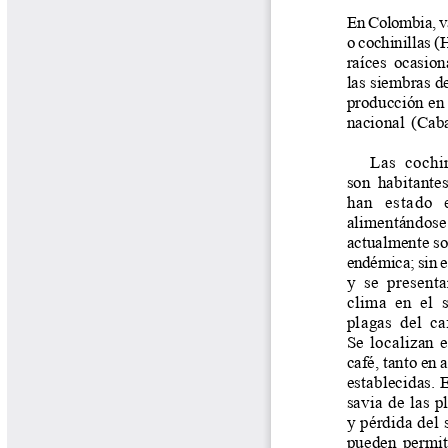
Tips del Profesor Yarumo
Yarumadas Programa Radial