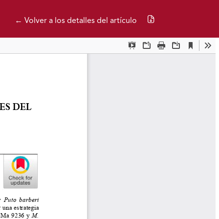
Descargar PDF
← Volver a los detalles del artículo