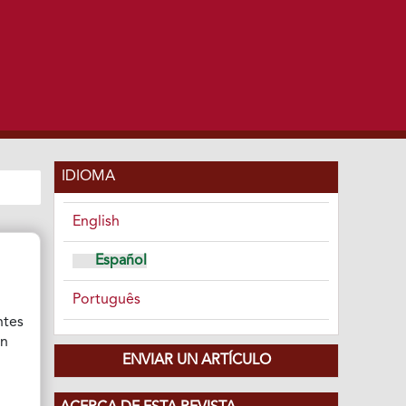
IDIOMA
English
Español
Português
ntes
ón
ENVIAR UN ARTÍCULO