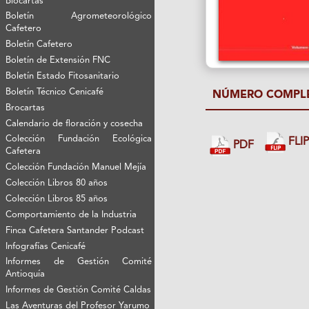
Biocartas
Boletín Agrometeorológico
Cafetero
Boletín Cafetero
Boletín de Extensión FNC
Boletín Estado Fitosanitario
Boletín Técnico Cenicafé
NÚMERO COMPL
Brocartas
Calendario de floración y cosecha
Colección Fundación Ecológica
FLI
PDF
Cafetera
Colección Fundación Manuel Mejía
Colección Libros 80 años
Colección Libros 85 años
Comportamiento de la Industria
Finca Cafetera Santander Podcast
Infografías Cenicafé
Informes de Gestión Comité
Antioquía
Informes de Gestión Comité Caldas
Las Aventuras del Profesor Yarumo