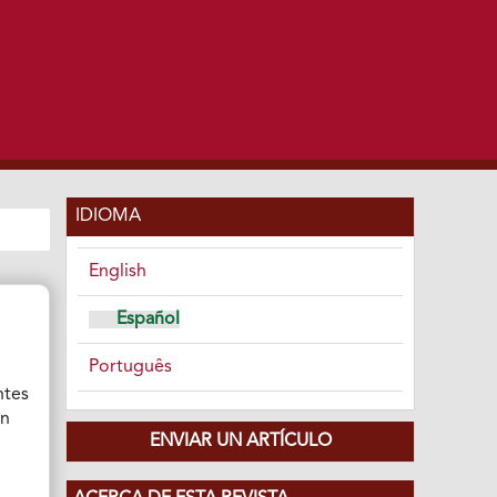
IDIOMA
English
Español
Português
ntes
ón
ENVIAR UN ARTÍCULO