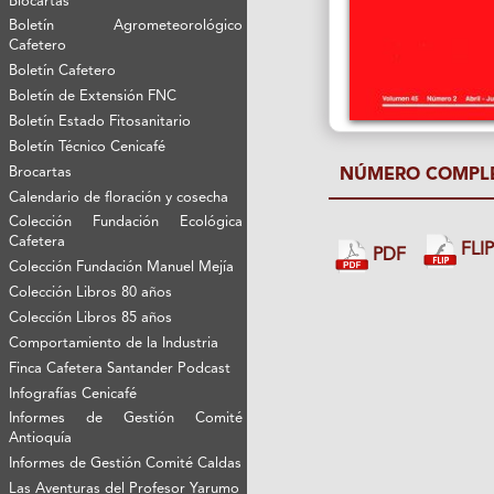
Biocartas
Boletín Agrometeorológico
Cafetero
Boletín Cafetero
Boletín de Extensión FNC
Boletín Estado Fitosanitario
Boletín Técnico Cenicafé
Brocartas
NÚMERO COMPL
Calendario de floración y cosecha
Colección Fundación Ecológica
Cafetera
FLI
PDF
Colección Fundación Manuel Mejía
Colección Libros 80 años
Colección Libros 85 años
Comportamiento de la Industria
Finca Cafetera Santander Podcast
Infografías Cenicafé
Informes de Gestión Comité
Antioquía
Informes de Gestión Comité Caldas
Las Aventuras del Profesor Yarumo