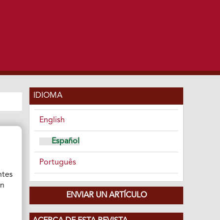
IDIOMA
English
Español
Português
ntes
ón
ENVIAR UN ARTÍCULO