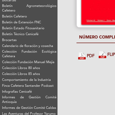
Biocartas
Boletín Agrometeorológico
Cafetero
Boletín Cafetero
Boletín de Extensión FNC
Boletín Estado Fitosanitario
Boletín Técnico Cenicafé
NÚMERO COMPL
Brocartas
Calendario de floración y cosecha
Colección Fundación Ecológica
FLI
PDF
Cafetera
Colección Fundación Manuel Mejía
Colección Libros 80 años
Colección Libros 85 años
Comportamiento de la Industria
Finca Cafetera Santander Podcast
Infografías Cenicafé
Informes de Gestión Comité
Antioquía
Informes de Gestión Comité Caldas
Las Aventuras del Profesor Yarumo