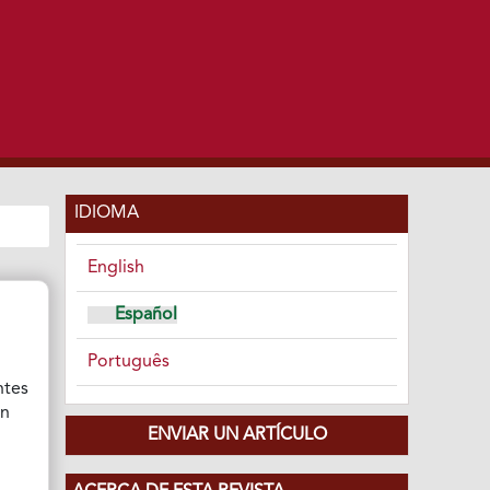
IDIOMA
English
Español
Português
ntes
ón
ENVIAR UN ARTÍCULO