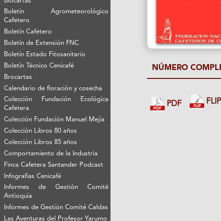
Biocartas
Boletín Agrometeorológico
Cafetero
Boletín Cafetero
Boletín de Extensión FNC
Boletín Estado Fitosanitario
Boletín Técnico Cenicafé
NÚMERO COMPL
Brocartas
Calendario de floración y cosecha
Colección Fundación Ecológica
FLI
PDF
Cafetera
Colección Fundación Manuel Mejía
Colección Libros 80 años
Colección Libros 85 años
Comportamiento de la Industria
Finca Cafetera Santander Podcast
Infografías Cenicafé
Informes de Gestión Comité
Antioquía
Informes de Gestión Comité Caldas
Las Aventuras del Profesor Yarumo