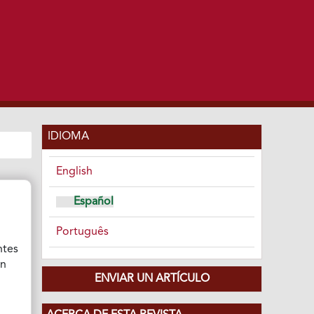
IDIOMA
English
Español
Português
ntes
ón
ENVIAR UN ARTÍCULO