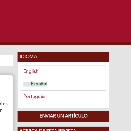
IDIOMA
English
Español
Português
ntes
ón
ENVIAR UN ARTÍCULO