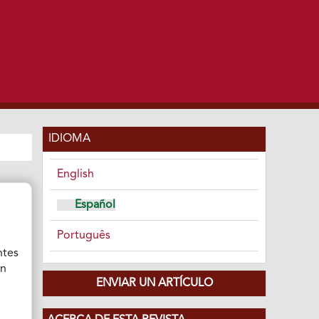
IDIOMA
English
Español
Português
ntes
ón
ENVIAR UN ARTÍCULO