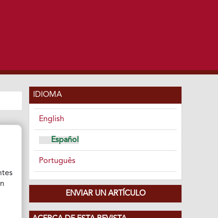
IDIOMA
English
Español
Português
ntes
ón
ENVIAR UN ARTÍCULO